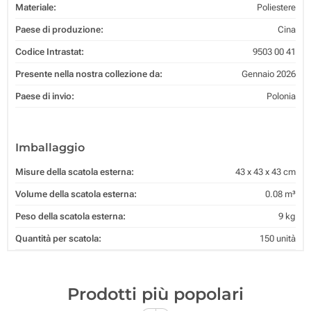
Materiale:
Poliestere
Paese di produzione:
Cina
Codice Intrastat:
9503 00 41
Presente nella nostra collezione da:
Gennaio 2026
Paese di invio:
Polonia
Imballaggio
Misure della scatola esterna:
43 x 43 x 43 cm
Volume della scatola esterna:
0.08 m³
Peso della scatola esterna:
9 kg
Quantità per scatola:
150 unità
Prodotti più popolari