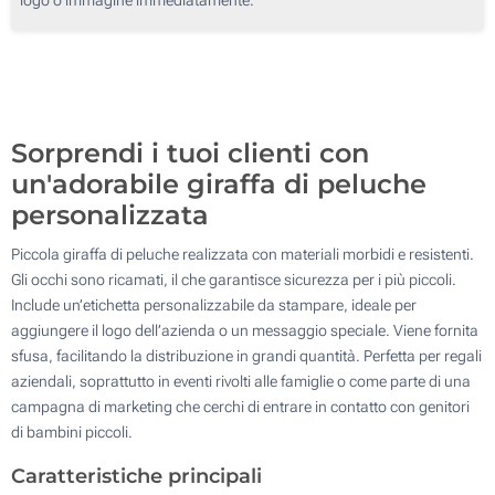
100
Senza stampa
200
Aggiorna
Quantità desiderata :
Sorprendi i tuoi clienti con
un'adorabile giraffa di peluche
personalizzata
Piccola giraffa di peluche realizzata con materiali morbidi e resistenti.
Gli occhi sono ricamati, il che garantisce sicurezza per i più piccoli.
Include un’etichetta personalizzabile da stampare, ideale per
aggiungere il logo dell’azienda o un messaggio speciale. Viene fornita
sfusa, facilitando la distribuzione in grandi quantità. Perfetta per regali
aziendali, soprattutto in eventi rivolti alle famiglie o come parte di una
campagna di marketing che cerchi di entrare in contatto con genitori
di bambini piccoli.
Caratteristiche principali