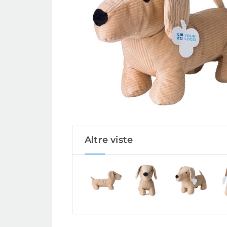
Altre viste