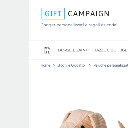
Gadget personalizzati e regali aziendali
BORSE E ZAINI
TAZZE E BOTTIGL
Home
Giochi e Giocattoli
Peluche personalizzat