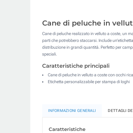
Cane di peluche in vellut
Cane di peluche realizzato in velluto a coste, un 
parti che potrebbero staccarsi. Include un’etichetta
distribuzione in grandi quantità. Perfetto per camp
speciali.
Caratteristiche principali
Cane di peluche in velluto a coste con occhi ric
Etichetta personalizzabile per stampa di loghi
INFORMAZIONI GENERALI
DETTAGLI D
Caratteristiche