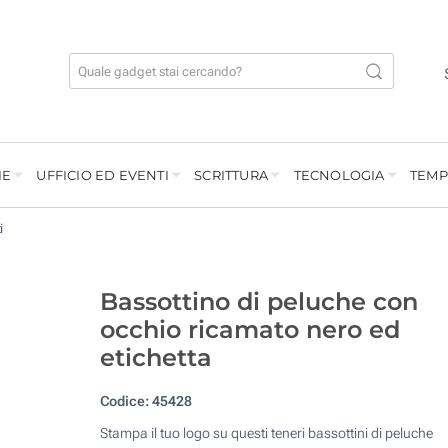
IE
UFFICIO ED EVENTI
SCRITTURA
TECNOLOGIA
TEMP
i
Bassottino di peluche con
occhio ricamato nero ed
etichetta
Codice:
45428
Stampa il tuo logo su questi teneri bassottini di peluche