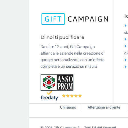
I
s
Di noi ti puoi fidare
Da oltre 12 anni, Gift Campaign
gi
affianca le aziende nella creazione di
gadget personalizzati, con un'offerta
completa e un servizio su misura.
Chi siamo
Attenzione al cliente
© 2026 Gift Campaign S.L. Tutti i diritti riservati.