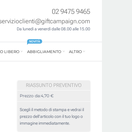
02 9475 9465
servizioclienti@giftcampaign.com
Da lunedì a venerdì dalle 08.00 alle 15.00
NOVITÀ
O LIBERO
ABBIGLIAMENTO
ALTRO
RIASSUNTO PREVENTIVO
Prezzo da:
4,70 €
Scegli il metodo di stampa e vedrai il
prezzo dell'articolo con il tuo logo o
immagine immediatamente.