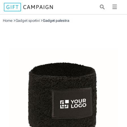
☰
Home
Gadget sportivi
Gadget palestra