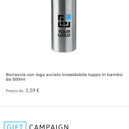
Borraccia con logo acciaio inossidabile tappo in bambú
da 500ml
3,59 €
Prezzo da: