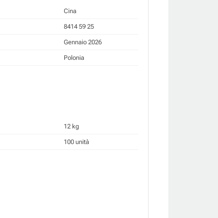
Cina
8414 59 25
Gennaio 2026
Polonia
12 kg
100 unità