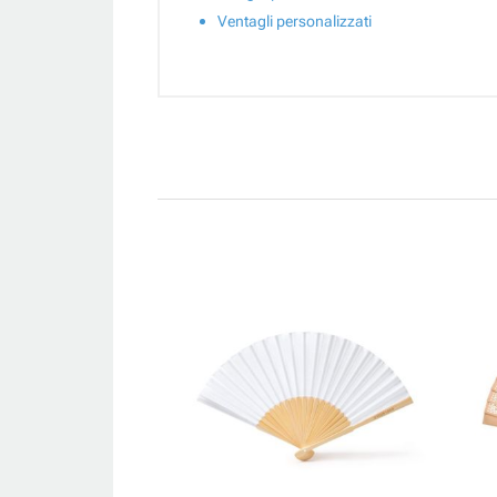
Ventagli personalizzati