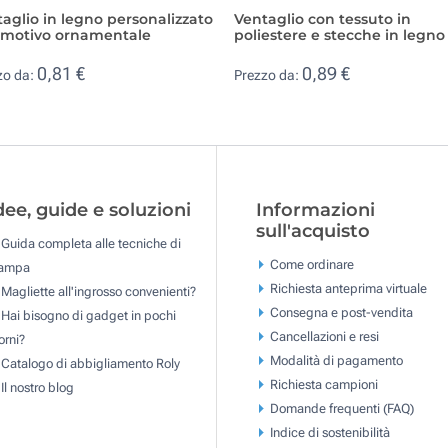
aglio in legno personalizzato
Ventaglio con tessuto in
 motivo ornamentale
poliestere e stecche in legno
0,81 €
0,89 €
zo da:
Prezzo da:
dee, guide e soluzioni
Informazioni
sull'acquisto
Guida completa alle tecniche di
Come ordinare
tampa
Richiesta anteprima virtuale
Magliette all'ingrosso convenienti?
Consegna e post-vendita
Hai bisogno di gadget in pochi
Cancellazioni e resi
orni?
Modalità di pagamento
Catalogo di abbigliamento Roly
Richiesta campioni
Il nostro blog
Domande frequenti (FAQ)
Indice di sostenibilità