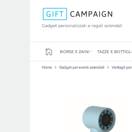
Gadget personalizzati e regali aziendali
BORSE E ZAINI
TAZZE E BOTTIGL
Home
Gadget per eventi aziendali
Ventagli per