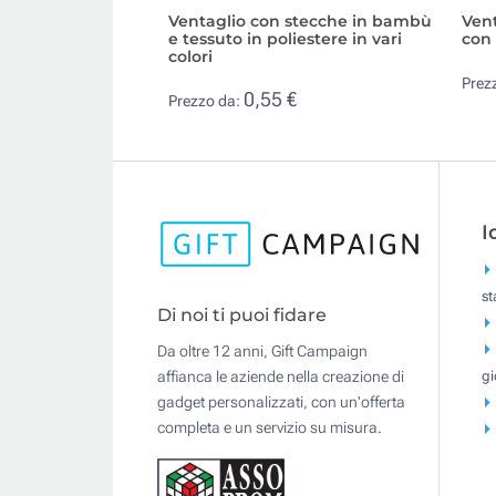
Ventaglio con stecche in bambù
Vent
e tessuto in poliestere in vari
con
colori
Prez
0,55 €
Prezzo da:
I
s
Di noi ti puoi fidare
Da oltre 12 anni, Gift Campaign
gi
affianca le aziende nella creazione di
gadget personalizzati, con un'offerta
completa e un servizio su misura.