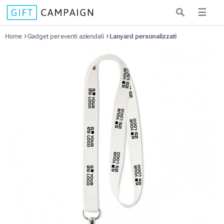
☰
Home
Gadget per eventi aziendali
Lanyard personalizzati