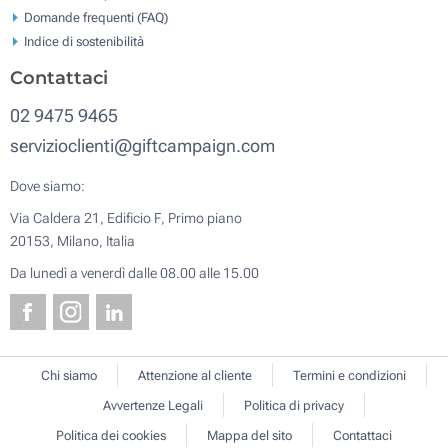
Domande frequenti (FAQ)
Indice di sostenibilità
Contattaci
02 9475 9465
servizioclienti@giftcampaign.com
Dove siamo:
Via Caldera 21, Edificio F, Primo piano
20153, Milano, Italia
Da lunedì a venerdì dalle 08.00 alle 15.00
Chi siamo
Attenzione al cliente
Termini e condizioni
Avvertenze Legali
Politica di privacy
Politica dei cookies
Mappa del sito
Contattaci