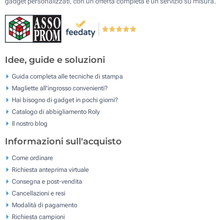
gadget personalizzati, con un'offerta completa e un servizio su misura.
Idee, guide e soluzioni
Guida completa alle tecniche di stampa
Magliette all'ingrosso convenienti?
Hai bisogno di gadget in pochi giorni?
Catalogo di abbigliamento Roly
Il nostro blog
Informazioni sull'acquisto
Come ordinare
Richiesta anteprima virtuale
Consegna e post-vendita
Cancellazioni e resi
Modalità di pagamento
Richiesta campioni