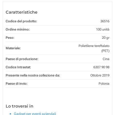
Caratteristiche
Codice del prodotto:
36516
Ordine minimo:
100 unità
Peso:
20 gr
Polietilene tereftalato
Materiale:
(PET)
Paese di produzione:
Cina
Codice Intrastat:
6307 90 98
Presente nella nostra collezione da:
Ottobre 2019
Paese di invio:
Polonia
Lo troverai in
Gadget per eventi aziendali