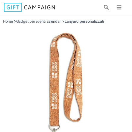
☰
Home
Gadget per eventi aziendali
Lanyard personalizzati