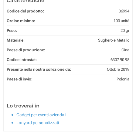
Caratteristiche
Codice del prodotto:
36994
Ordine minimo:
100 unità
Peso:
20 gr
Materiale:
Sughero e Metallo
Paese di produzione:
Cina
Codice Intrastat:
6307 90 98
Presente nella nostra collezione da:
Ottobre 2019
Paese di invio:
Polonia
Lo troverai in
Gadget per eventi aziendali
Lanyard personalizzati