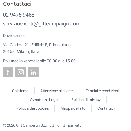
Contattaci
02 9475 9465
servizioclienti@giftcampaign.com
Dove siamo:
Via Caldera 21, Edificio F, Primo piano
20153, Milano, Italia
Da lunedì a venerdì dalle 08.00 alle 15.00
Chi siamo
Attenzione al cliente
Termini e condizioni
Avvertenze Legali
Politica di privacy
Politica dei cookies
Mappa del sito
Contattaci
© 2026 Gift Campaign S.L. Tutti i diritti riservati.