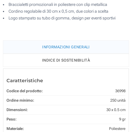
Braccialetti promozionali in poliestere con clip metallica
Cordino regolabile di 30 cm x 0,5 cm, due colori a scelta
Logo stampato su tubo di gomma, design per eventi sportivi
INFORMAZIONI GENERALI
INDICE DI SOSTENIBILITÀ
Caratteristiche
Codice del prodotto:
36998
Ordine minimo:
250 unità
Dimensioni:
30 x 0.5 cm
Peso:
9 gr
Materiale:
Poliestere