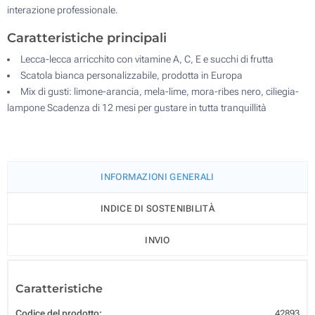
interazione professionale.
Caratteristiche principali
Lecca-lecca arricchito con vitamine A, C, E e succhi di frutta
Scatola bianca personalizzabile, prodotta in Europa
Mix di gusti: limone-arancia, mela-lime, mora-ribes nero, ciliegia-
lampone Scadenza di 12 mesi per gustare in tutta tranquillità
INFORMAZIONI GENERALI
INDICE DI SOSTENIBILITÀ
INVIO
Caratteristiche
Codice del prodotto:
42893