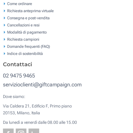
Come ordinare
Richiesta anteprima virtuale
Consegna e post-vendita
Cancellazioni e resi
Modalità di pagamento
Richiesta campioni
Domande frequenti (FAQ)
Indice di sostenibilità
Contattaci
02 9475 9465
servizioclienti@giftcampaign.com
Dove siamo:
Via Caldera 21, Edificio F, Primo piano
20153, Milano, Italia
Da lunedì a venerdì dalle 08.00 alle 15.00