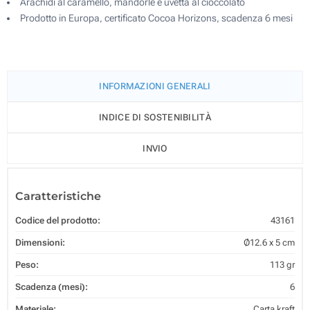
Arachidi al caramello, mandorle e uvetta al cioccolato
Prodotto in Europa, certificato Cocoa Horizons, scadenza 6 mesi
INFORMAZIONI GENERALI
INDICE DI SOSTENIBILITÀ
INVIO
Caratteristiche
Codice del prodotto:
43161
Dimensioni:
Ø12.6 x 5 cm
Peso:
113 gr
Scadenza (mesi):
6
Materiale:
Carta kraft