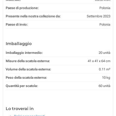
Paese di produzione:
Polonia
Presente nella nostra collezione da:
Settembre 2023
Paese di invio:
Polonia
Imballaggio
Imballaggio intermedio:
20 unità
Misure della scatola esterna:
41 x 41 x 64 cm
Volume della scatola esterna:
0.11 m³
Peso della scatola esterna:
10 kg
Quantità per scatola:
60 unità
Lo troverai in