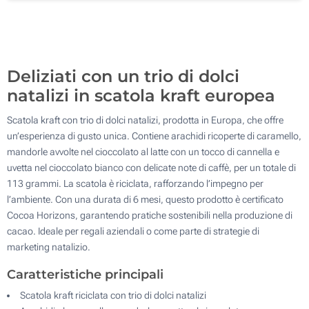
1000
Aggiorna
Quantità desiderata :
Deliziati con un trio di dolci
natalizi in scatola kraft europea
Scatola kraft con trio di dolci natalizi, prodotta in Europa, che offre
un’esperienza di gusto unica. Contiene arachidi ricoperte di caramello,
mandorle avvolte nel cioccolato al latte con un tocco di cannella e
uvetta nel cioccolato bianco con delicate note di caffè, per un totale di
113 grammi. La scatola è riciclata, rafforzando l’impegno per
l’ambiente. Con una durata di 6 mesi, questo prodotto è certificato
Cocoa Horizons, garantendo pratiche sostenibili nella produzione di
cacao. Ideale per regali aziendali o come parte di strategie di
marketing natalizio.
Caratteristiche principali
Scatola kraft riciclata con trio di dolci natalizi