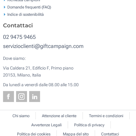
Domande frequenti (FAQ)
Indice di sostenibilità
Contattaci
02 9475 9465
servizioclienti@giftcampaign.com
Dove siamo:
Via Caldera 21, Edificio F, Primo piano
20153, Milano, Italia
Da lunedì a venerdì dalle 08.00 alle 15.00
Chi siamo
Attenzione al cliente
Termini e condizioni
Avvertenze Legali
Politica di privacy
Politica dei cookies
Mappa del sito
Contattaci