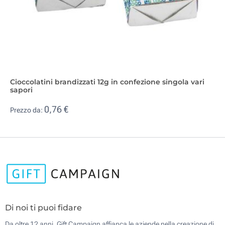
Cioccolatini brandizzati 12g in confezione singola vari
sapori
0,76 €
Prezzo da:
Di noi ti puoi fidare
Da oltre 12 anni, Gift Campaign affianca le aziende nella creazione di