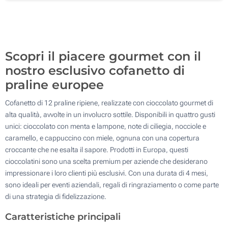
1000
Aggiorna
Quantità desiderata :
Scopri il piacere gourmet con il
nostro esclusivo cofanetto di
praline europee
Cofanetto di 12 praline ripiene, realizzate con cioccolato gourmet di
alta qualità, avvolte in un involucro sottile. Disponibili in quattro gusti
unici: cioccolato con menta e lampone, note di ciliegia, nocciole e
caramello, e cappuccino con miele, ognuna con una copertura
croccante che ne esalta il sapore. Prodotti in Europa, questi
cioccolatini sono una scelta premium per aziende che desiderano
impressionare i loro clienti più esclusivi. Con una durata di 4 mesi,
sono ideali per eventi aziendali, regali di ringraziamento o come parte
di una strategia di fidelizzazione.
Caratteristiche principali