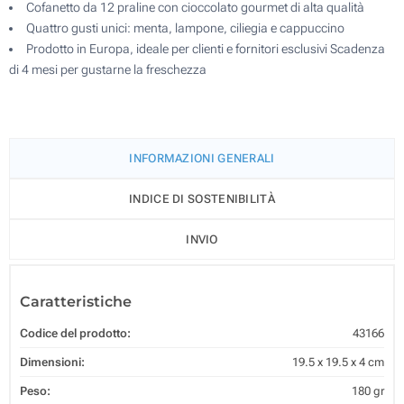
Cofanetto da 12 praline con cioccolato gourmet di alta qualità
Quattro gusti unici: menta, lampone, ciliegia e cappuccino
Prodotto in Europa, ideale per clienti e fornitori esclusivi Scadenza
di 4 mesi per gustarne la freschezza
INFORMAZIONI GENERALI
INDICE DI SOSTENIBILITÀ
INVIO
Caratteristiche
Codice del prodotto:
43166
Dimensioni:
19.5 x 19.5 x 4 cm
Peso:
180 gr