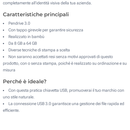
completamente all'identità visiva della tua azienda.
Caratteristiche principali
Pendrive 3.0
Con tappo girevole per garantire sicurezza
Realizzato in bambù
Da 8 GB a 64 GB
Diverse tecniche di stampa a scelta
Non saranno accettati resi senza motivi approvati di questo
prodotto, con o senza stampa, poiché è realizzato su ordinazione e su
misura
Perché è ideale?
Con questa pratica chiavetta USB, promuoverai il tuo marchio con
uno stile naturale.
La connessione USB 3.0 garantisce una gestione dei file rapida ed
efficiente.