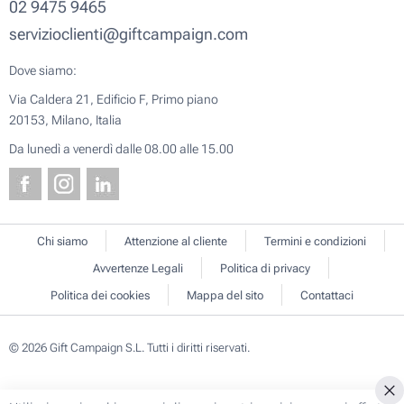
02 9475 9465
servizioclienti@giftcampaign.com
Dove siamo:
Via Caldera 21, Edificio F, Primo piano
20153, Milano, Italia
Da lunedì a venerdì dalle 08.00 alle 15.00
Chi siamo
Attenzione al cliente
Termini e condizioni
Avvertenze Legali
Politica di privacy
Politica dei cookies
Mappa del sito
Contattaci
© 2026 Gift Campaign S.L. Tutti i diritti riservati.