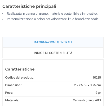
Caratteristiche principali
Realizzata in canna di grano, materiale sostenibile e innovativo.
Personalizzazione a colori per valorizzare il tuo brand aziendale.
INFORMAZIONI GENERALI
INDICE DI SOSTENIBILITÀ
Caratteristiche
Codice del prodotto:
10225
Dimensioni:
2.2 x 5.55 x 0.75 cm
Peso:
9 gr
Materiale:
Canna di grano, ABS