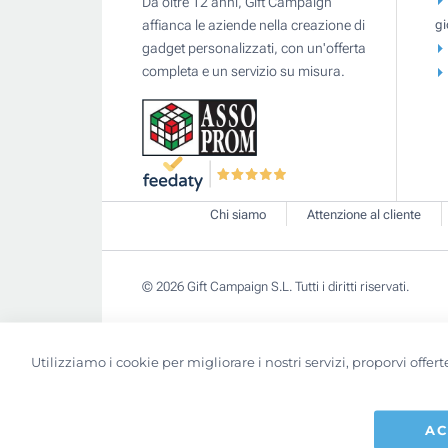
Da oltre 12 anni, Gift Campaign
gi
affianca le aziende nella creazione di
gadget personalizzati, con un'offerta
completa e un servizio su misura.
Chi siamo
Attenzione al cliente
© 2026 Gift Campaign S.L. Tutti i diritti riservati.
Utilizziamo i cookie per migliorare i nostri servizi, proporvi off
AC