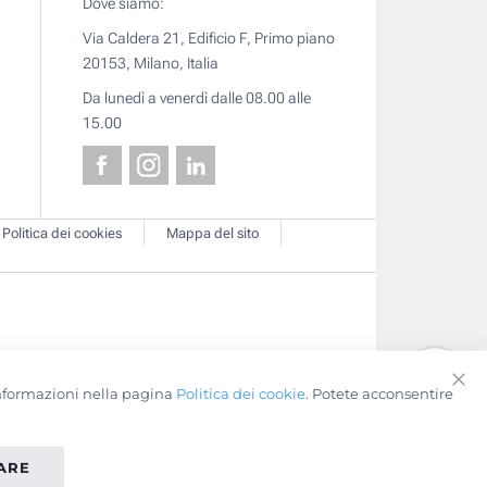
Dove siamo:
Via Caldera 21, Edificio F, Primo piano
20153, Milano, Italia
Da lunedì a venerdì dalle 08.00 alle
15.00
Politica dei cookies
Mappa del sito
 informazioni nella pagina
Politica dei cookie
. Potete acconsentire
Clo
Coo
Bar
TARE