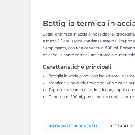
Bottiglia termica in acc
Bottiglia termica in acciaio inossidabile, progetta
almeno 12 ore, senza condensa esterna. Il tappo a v
riempimento, con una capacità di 590 ml. Presentat
aziendali o come parte di una strategia di marketin
Caratteristiche principali
Bottiglia in acciaio inox con isolamento in rame
Mantiene le bevande fredde per 48h e calde p
Tappo a vite con manico in silicone, doppia aper
Capacità di 590ml, presentata in confezione re
INFORMAZIONI GENERALI
DETTAGLI D