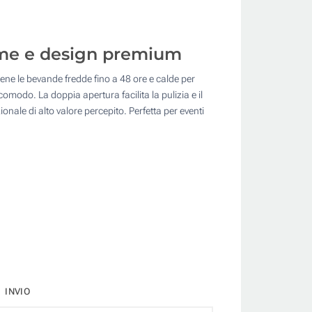
rame e design premium
ene le bevande fredde fino a 48 ore e calde per
omodo. La doppia apertura facilita la pulizia e il
ale di alto valore percepito. Perfetta per eventi
INVIO