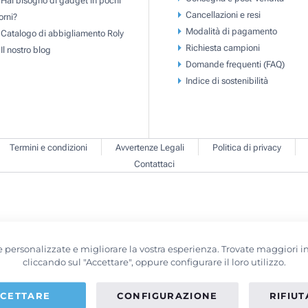
Cancellazioni e resi
orni?
Modalità di pagamento
Catalogo di abbigliamento Roly
Richiesta campioni
Il nostro blog
Domande frequenti (FAQ)
Indice di sostenibilità
Termini e condizioni
Avvertenze Legali
Politica di privacy
Contattaci
erte personalizzate e migliorare la vostra esperienza. Trovate maggiori
cliccando sul "Accettare", oppure configurare il loro utilizzo.
CETTARE
CONFIGURAZIONE
RIFIU