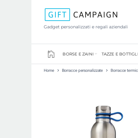
Gadget personalizzati e regali aziendali
BORSE E ZAINI
TAZZE E BOTTIGL
Home
Borracce personalizzate
Borracce termic