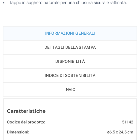
Tappo in sughero naturale per una chiusura sicura e raffinata.
INFORMAZIONI GENERALI
DETTAGLI DELLA STAMPA
DISPONIBILITÀ
INDICE DI SOSTENIBILITÀ
INVIO
Caratteristiche
Codice del prodotto:
51142
Dimensioni:
ø6.5 x 24.5 cm