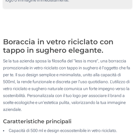
100
200
Aggiorna
Quantità desiderata :
Boraccia in vetro riciclato con
tappo in sughero elegante.
Se la tua azienda sposa la filosofia del "less is more", una borraccia
promozionale in vetro riciclato con tappo in sughero è l'oggetto che fa
per te. Il suo design semplice e minimalista, unito alla capacità di
500ml, la rende funzionale e discreta per l'uso quotidiano. L'utilizzo di
vetro riciclato e sughero naturale comunica un forte impegno verso la
sostenibilità. Personalizzala con il tuo logo per associare il brand a
scelte ecologiche e un'estetica pulita, valorizzando la tua immagine
aziendale.
Caratteristiche principali
Capacità di 500 ml e design ecosostenibile in vetro riciclato.