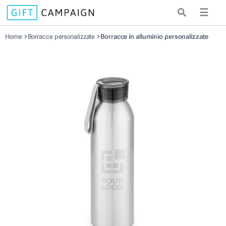
☰
Home
Borracce personalizzate
Borracce in alluminio personalizzate