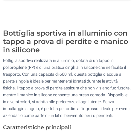
500
Aggiorna
Quantità desiderata :
Bottiglia sportiva in alluminio con
tappo a prova di perdite e manico
in silicone
Bottiglia sportiva realizzata in alluminio, dotata di un tappo in
polipropilene (PP) e di una pratica cinghia in silicone che ne facilita il
trasporto. Con una capacità di 660 ml, questa bottiglia d’acqua a
parete singola è ideale per mantenersi idratati durante le attività
fisiche. Il tappo a prova di perdite assicura che non vi siano fuoriuscite,
mentre il manico in silicone consente una presa comoda. Disponibile
in diversi colori, si adatta alle preferenze di ogni utente. Senza
imballaggio singolo, è perfetta per ordini all’ingrosso. Ideale per eventi
aziendali o come parte di un kit di benvenuto per i dipendenti.
Caratteristiche principali