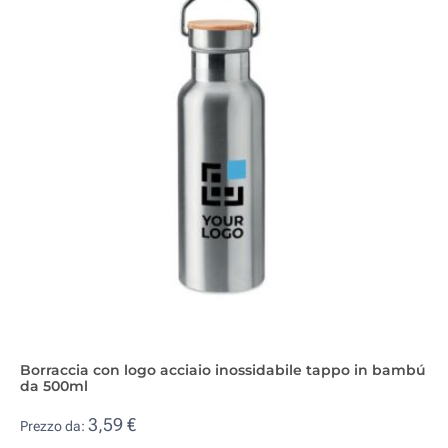
Borraccia con logo acciaio inossidabile tappo in bambú
da 500ml
3,59 €
Prezzo da: