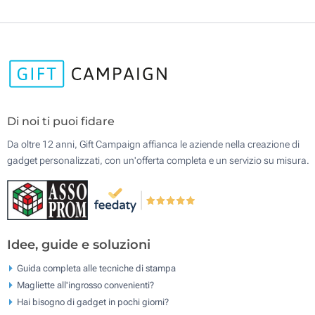
Di noi ti puoi fidare
Da oltre 12 anni, Gift Campaign affianca le aziende nella creazione di
gadget personalizzati, con un'offerta completa e un servizio su misura.
Idee, guide e soluzioni
Guida completa alle tecniche di stampa
Magliette all'ingrosso convenienti?
Hai bisogno di gadget in pochi giorni?