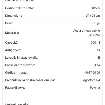
Codice del prodotto:
48665
Dimensioni:
ø7 x 23 cm
Peso:
270 gr
Acciaio inossidabile
Materiale:
riciclato
Capacità:
500 ml
Antigoccia:
Si
Lavabile in lavastoviglie:
Si
Paese di produzione:
Cina
Codice Intrastat:
9617 00 00
Presente nella nostra collezione da:
Agosto 2024
Paese di invio:
Polonia
Imballaggio