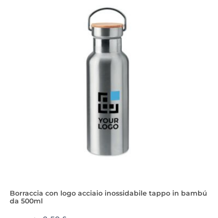
Borraccia con logo acciaio inossidabile tappo in bambú
da 500ml