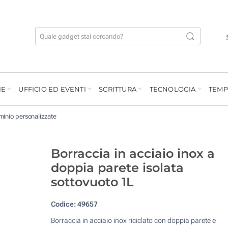
IE
UFFICIO ED EVENTI
SCRITTURA
TECNOLOGIA
TEMP
minio personalizzate
Borraccia in acciaio inox a
doppia parete isolata
sottovuoto 1L
Codice:
49657
Borraccia in acciaio inox riciclato con doppia parete e