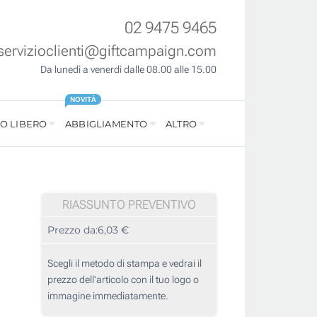
02 9475 9465
servizioclienti@giftcampaign.com
Da lunedì a venerdì dalle 08.00 alle 15.00
NOVITÀ
O LIBERO
ABBIGLIAMENTO
ALTRO
RIASSUNTO PREVENTIVO
Prezzo da:
6,03 €
Scegli il metodo di stampa e vedrai il
prezzo dell'articolo con il tuo logo o
immagine immediatamente.