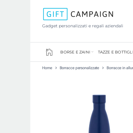
Gadget personalizzati e regali aziendali
BORSE E ZAINI
TAZZE E BOTTIGL
Home
Borracce personalizzate
Borracce in allu