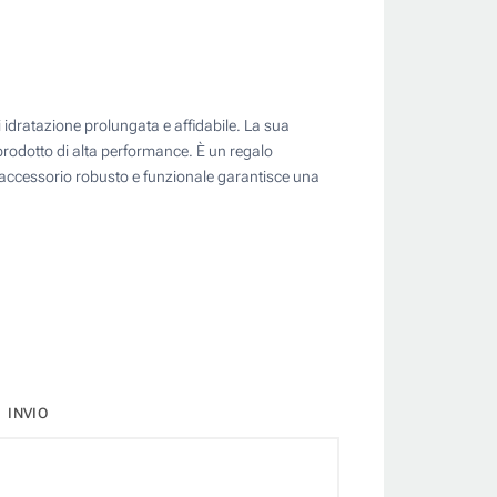
i idratazione prolungata e affidabile. La sua
rodotto di alta performance. È un regalo
esto accessorio robusto e funzionale garantisce una
INVIO