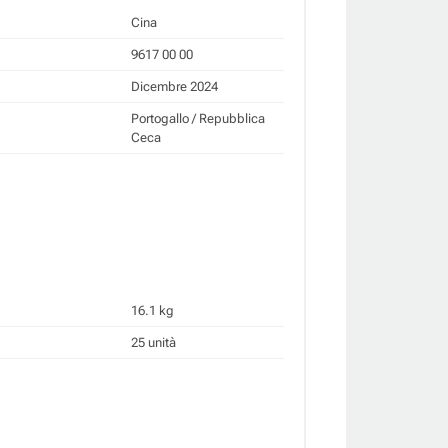
Cina
9617 00 00
Dicembre 2024
Portogallo / Repubblica
Ceca
16.1 kg
25 unità