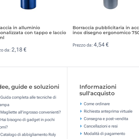
accia in alluminio
Borraccia pubblicitaria in acc
onalizzata con tappo e laccio
inox disegno ergonomico 75
ml
4,54 €
Prezzo da:
2,18 €
zo da:
dee, guide e soluzioni
Informazioni
sull'acquisto
Guida completa alle tecniche di
Come ordinare
tampa
Richiesta anteprima virtuale
Magliette all'ingrosso convenienti?
Consegna e post-vendita
Hai bisogno di gadget in pochi
Cancellazioni e resi
orni?
Modalità di pagamento
Catalogo di abbigliamento Roly