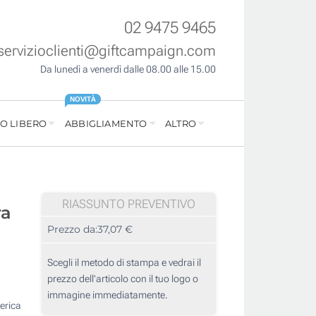
02 9475 9465
servizioclienti@giftcampaign.com
Da lunedì a venerdì dalle 08.00 alle 15.00
NOVITÀ
O LIBERO
ABBIGLIAMENTO
ALTRO
RIASSUNTO PREVENTIVO
ra
Prezzo da:
37,07 €
Scegli il metodo di stampa e vedrai il
prezzo dell'articolo con il tuo logo o
immagine immediatamente.
erica