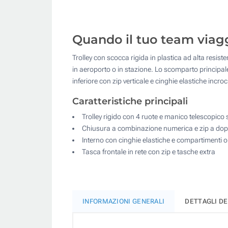
Quando il tuo team viaggi
Trolley con scocca rigida in plastica ad alta resi
in aeroporto o in stazione. Lo scomparto principa
inferiore con zip verticale e cinghie elastiche incr
Caratteristiche principali
Trolley rigido con 4 ruote e manico telescopico 
Chiusura a combinazione numerica e zip a dop
Interno con cinghie elastiche e compartimenti 
Tasca frontale in rete con zip e tasche extra
INFORMAZIONI GENERALI
DETTAGLI D