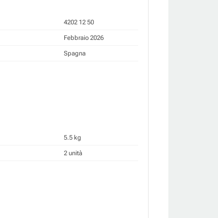
4202 12 50
Febbraio 2026
Spagna
5.5 kg
2 unità