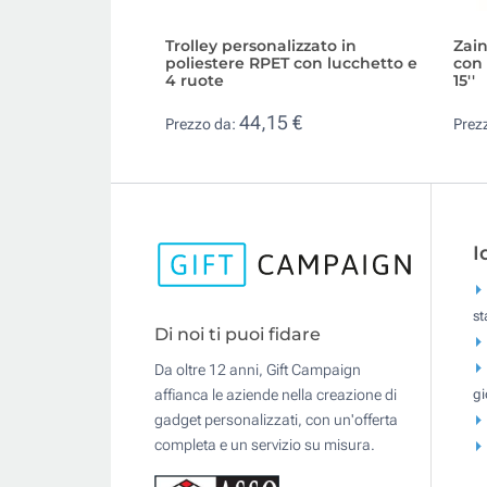
Trolley personalizzato in
Zain
poliestere RPET con lucchetto e
con 
4 ruote
15''
44,15 €
Prezzo da:
Prez
I
s
Di noi ti puoi fidare
Da oltre 12 anni, Gift Campaign
gi
affianca le aziende nella creazione di
gadget personalizzati, con un'offerta
completa e un servizio su misura.