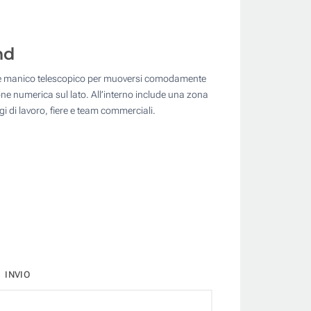
nd
ote e manico telescopico per muoversi comodamente
e numerica sul lato. All’interno include una zona
gi di lavoro, fiere e team commerciali.
INVIO