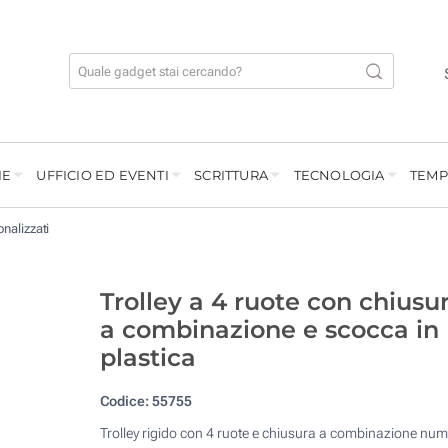
IE
UFFICIO ED EVENTI
SCRITTURA
TECNOLOGIA
TEMP
onalizzati
Trolley a 4 ruote con chiusu
a combinazione e scocca in
plastica
Codice:
55755
Trolley rigido con 4 ruote e chiusura a combinazione num