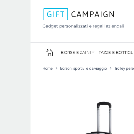
Gadget personalizzati e regali aziendali
BORSE E ZAINI
TAZZE E BOTTIGL
Home
Borsoni sportivi e da viaggio
Trolley pers