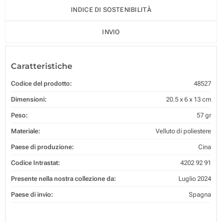
INDICE DI SOSTENIBILITÀ
INVIO
Caratteristiche
Codice del prodotto:
48527
Dimensioni:
20.5 x 6 x 13 cm
Peso:
57 gr
Materiale:
Velluto di poliestere
Paese di produzione:
Cina
Codice Intrastat:
4202 92 91
Presente nella nostra collezione da:
Luglio 2024
Paese di invio:
Spagna