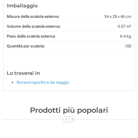
Imballaggio
Misure della scatola esterna:
54 x 28 x 46 cm
Volume della scatola esterna:
0.07 m³
Peso della scatola esterna:
6.4 kg
Quantità per scatola:
100
Lo troverai in
Borsoni sportivi e da viaggio
Prodotti più popolari