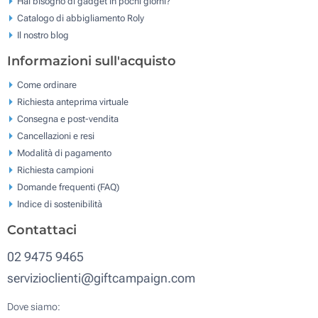
Hai bisogno di gadget in pochi giorni?
Catalogo di abbigliamento Roly
Il nostro blog
Informazioni sull'acquisto
Come ordinare
Richiesta anteprima virtuale
Consegna e post-vendita
Cancellazioni e resi
Modalità di pagamento
Richiesta campioni
Domande frequenti (FAQ)
Indice di sostenibilità
Contattaci
02 9475 9465
servizioclienti@giftcampaign.com
Dove siamo: