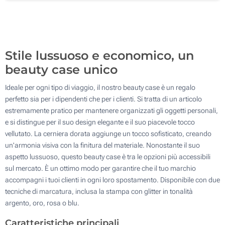
500
Aggiorna
Quantità desiderata :
Stile lussuoso e economico, un
beauty case unico
Ideale per ogni tipo di viaggio, il nostro beauty case è un regalo
perfetto sia per i dipendenti che per i clienti. Si tratta di un articolo
estremamente pratico per mantenere organizzati gli oggetti personali,
e si distingue per il suo design elegante e il suo piacevole tocco
vellutato. La cerniera dorata aggiunge un tocco sofisticato, creando
un'armonia visiva con la finitura del materiale. Nonostante il suo
aspetto lussuoso, questo beauty case è tra le opzioni più accessibili
sul mercato. È un ottimo modo per garantire che il tuo marchio
accompagni i tuoi clienti in ogni loro spostamento. Disponibile con due
tecniche di marcatura, inclusa la stampa con glitter in tonalità
argento, oro, rosa o blu.
Caratteristiche principali