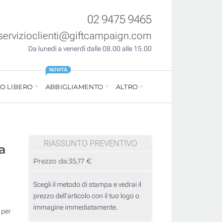
02 9475 9465
servizioclienti@giftcampaign.com
Da lunedì a venerdì dalle 08.00 alle 15.00
NOVITÀ
O LIBERO
ABBIGLIAMENTO
ALTRO
RIASSUNTO PREVENTIVO
a
Prezzo da:
35,17 €
Scegli il metodo di stampa e vedrai il
prezzo dell'articolo con il tuo logo o
immagine immediatamente.
 per