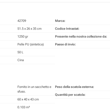
42709
Marca:
51.5 x 26 x 35 cm
Codice Intrastat:
1250 gr
Presente nella nostra collezione da:
Pelle PU (sintetica)
Paese di invio:
50 L
Cina
Fornito in un sacchetto e
Peso della scatola esterna:
sfuso.
Quantità per scatola:
60 x 40 x 43 cm
0.103 m³