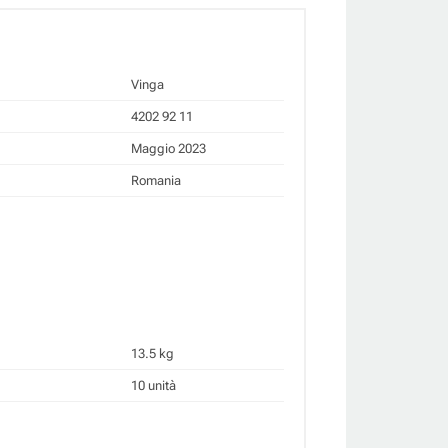
Vinga
4202 92 11
Maggio 2023
Romania
13.5 kg
10 unità