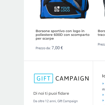
Borsone sportivo con logo in
Bors
poliestere 600D con scomparto
trac
per scarpe
Prez
7,00 €
Prezzo da:
I
s
Di noi ti puoi fidare
Da oltre 12 anni, Gift Campaign