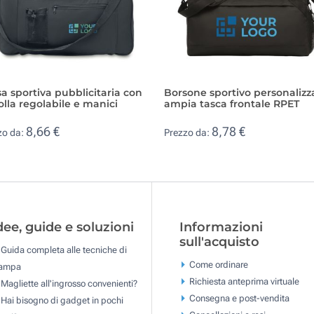
a sportiva pubblicitaria con
Borsone sportivo personalizz
olla regolabile e manici
ampia tasca frontale RPET
8,66 €
8,78 €
zo da:
Prezzo da:
dee, guide e soluzioni
Informazioni
sull'acquisto
Guida completa alle tecniche di
Come ordinare
tampa
Richiesta anteprima virtuale
Magliette all'ingrosso convenienti?
Consegna e post-vendita
Hai bisogno di gadget in pochi