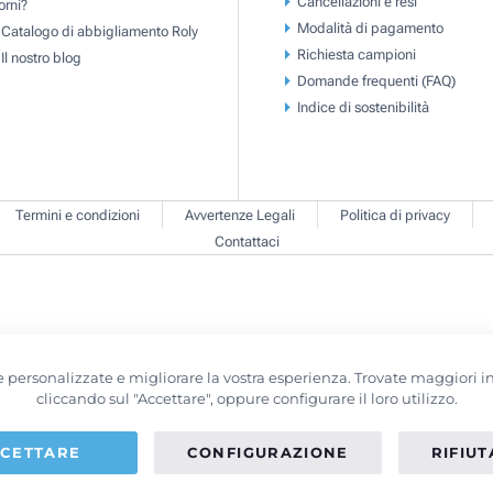
Cancellazioni e resi
orni?
Modalità di pagamento
Catalogo di abbigliamento Roly
Richiesta campioni
Il nostro blog
Domande frequenti (FAQ)
Indice di sostenibilità
Termini e condizioni
Avvertenze Legali
Politica di privacy
Contattaci
erte personalizzate e migliorare la vostra esperienza. Trovate maggiori
cliccando sul "Accettare", oppure configurare il loro utilizzo.
CETTARE
CONFIGURAZIONE
RIFIU