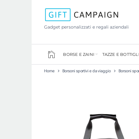
Gadget personalizzati e regali aziendali
BORSE E ZAINI
TAZZE E BOTTIGL
Home
Borsoni sportivi e da viaggio
Borsoni spor