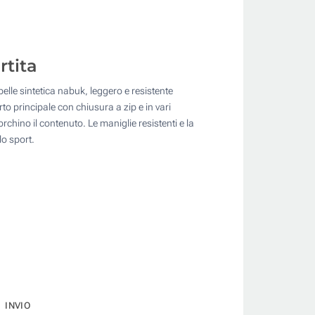
rtita
 pelle sintetica nabuk, leggero e resistente
to principale con chiusura a zip e in vari
rchino il contenuto. Le maniglie resistenti e la
lo sport.
INVIO