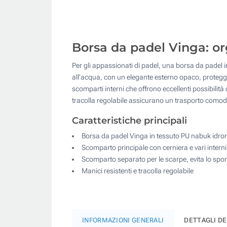
Borsa da padel Vinga: or
Per gli appassionati di padel, una borsa da padel in 
all’acqua, con un elegante esterno opaco, protegge 
scomparti interni che offrono eccellenti possibilità
tracolla regolabile assicurano un trasporto comodo
Caratteristiche principali
Borsa da padel Vinga in tessuto PU nabuk idror
Scomparto principale con cerniera e vari interni
Scomparto separato per le scarpe, evita lo spo
Manici resistenti e tracolla regolabile
INFORMAZIONI GENERALI
DETTAGLI D