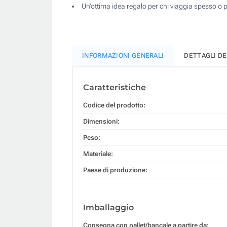
Un’ottima idea regalo per chi viaggia spesso o pra
INFORMAZIONI GENERALI
DETTAGLI D
Caratteristiche
Codice del prodotto:
Dimensioni:
Peso:
Materiale:
Paese di produzione:
Imballaggio
Consegna con pallet/bancale a partire da: