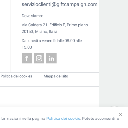
servizioclienti@giftcampaign.com
Dove siamo:
Via Caldera 21, Edificio F, Primo piano
20153, Milano, Italia
Da lunedì a venerdì dalle 08.00 alle
15.00
Politica dei cookies
Mappa del sito
 informazioni nella pagina
Politica dei cookie
. Potete acconsentire
Clo
Coo