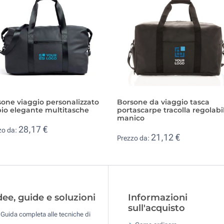
one viaggio personalizzato
Borsone da viaggio tasca
io elegante multitasche
portascarpe tracolla regolabi
manico
28,17 €
zo da:
21,12 €
Prezzo da:
dee, guide e soluzioni
Informazioni
sull'acquisto
Guida completa alle tecniche di