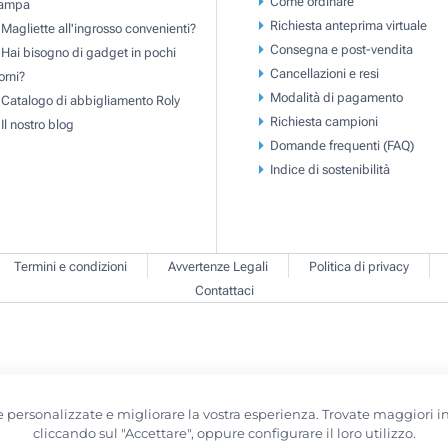
Come ordinare
tampa
Richiesta anteprima virtuale
Magliette all'ingrosso convenienti?
Consegna e post-vendita
Hai bisogno di gadget in pochi
Cancellazioni e resi
orni?
Modalità di pagamento
Catalogo di abbigliamento Roly
Richiesta campioni
Il nostro blog
Domande frequenti (FAQ)
Indice di sostenibilità
Termini e condizioni
Avvertenze Legali
Politica di privacy
Contattaci
erte personalizzate e migliorare la vostra esperienza. Trovate maggiori
cliccando sul "Accettare", oppure configurare il loro utilizzo.