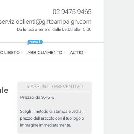
02 9475 9465
servizioclienti@giftcampaign.com
Da lunedì a venerdì dalle 08.00 alle 15.00
NOVITÀ
O LIBERO
ABBIGLIAMENTO
ALTRO
RIASSUNTO PREVENTIVO
ale
Prezzo da:
9,45 €
Scegli il metodo di stampa e vedrai il
prezzo dell'articolo con il tuo logo o
immagine immediatamente.