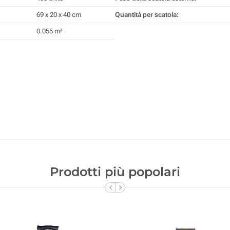
69 x 20 x 40 cm
Quantità per scatola:
0.055 m³
Prodotti più popolari