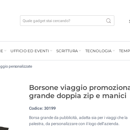
IE
UFFICIO ED EVENTI
SCRITTURA
TECNOLOGIA
TEMP
aggio personalizzate
Borsone viaggio promozion
grande doppia zip e manici
Codice:
30199
Borsa grande da pubblicità, adatta sia per i viaggi che la
palestra, da personalizzare con il logo dell'azienda.