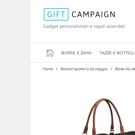
Gadget personalizzati e regali aziendali
BORSE E ZAINI
TAZZE E BOTTIGL
Home
Borsoni sportivi e da viaggio
Borse da vi