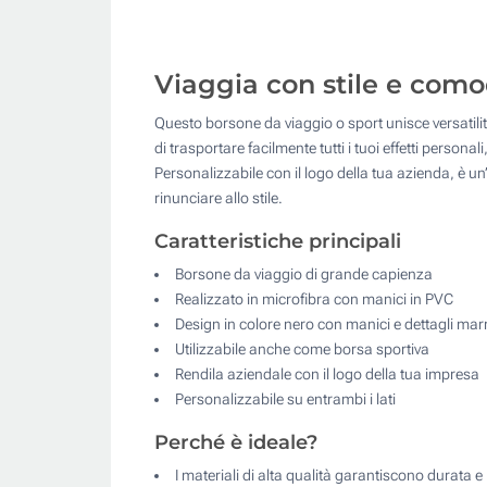
Viaggia con stile e como
Questo borsone da viaggio o sport unisce versatilità
di trasportare facilmente tutti i tuoi effetti pers
Personalizzabile con il logo della tua azienda, è un’
rinunciare allo stile.
Caratteristiche principali
Borsone da viaggio di grande capienza
Realizzato in microfibra con manici in PVC
Design in colore nero con manici e dettagli ma
Utilizzabile anche come borsa sportiva
Rendila aziendale con il logo della tua impresa
Personalizzabile su entrambi i lati
Perché è ideale?
I materiali di alta qualità garantiscono durata 