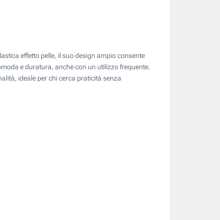
lastica effetto pelle, il suo design ampio consente
 comoda e duratura, anche con un utilizzo frequente.
nalità, ideale per chi cerca praticità senza