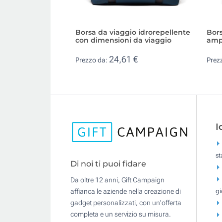
Borsa da viaggio idrorepellente
Bors
con dimensioni da viaggio
amp
24,61 €
Prezzo da:
Prez
I
s
Di noi ti puoi fidare
Da oltre 12 anni, Gift Campaign
gi
affianca le aziende nella creazione di
gadget personalizzati, con un'offerta
completa e un servizio su misura.