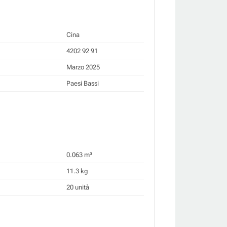
Cina
4202 92 91
Marzo 2025
Paesi Bassi
0.063 m³
11.3 kg
20 unità