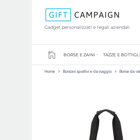
Gadget personalizzati e regali aziendali
BORSE E ZAINI
TAZZE E BOTTIGL
Home
Borsoni sportivi e da viaggio
Borse da vi