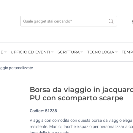
IE
UFFICIO ED EVENTI
SCRITTURA
TECNOLOGIA
TEMP
aggio personalizzate
Borsa da viaggio in jacquar
PU con scomparto scarpe
Codice:
51238
Viaggia con comodità con questa borsa da viaggio elega
resistente. Manici, tasche e spazio per personalizzarla con
logo della tua azienda.