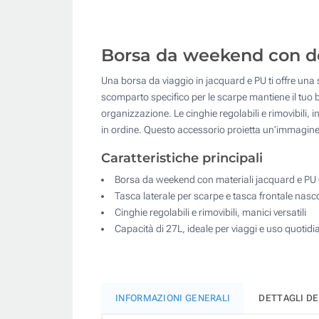
Borsa da weekend con de
Una borsa da viaggio in jacquard e PU ti offre una s
scomparto specifico per le scarpe mantiene il tuo 
organizzazione. Le cinghie regolabili e rimovibili, 
in ordine. Questo accessorio proietta un'immagine d
Caratteristiche principali
Borsa da weekend con materiali jacquard e PU
Tasca laterale per scarpe e tasca frontale nasc
Cinghie regolabili e rimovibili, manici versatili
Capacità di 27L, ideale per viaggi e uso quotid
INFORMAZIONI GENERALI
DETTAGLI D