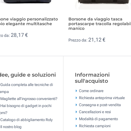
one viaggio personalizzato
Borsone da viaggio tasca
io elegante multitasche
portascarpe tracolla regolabi
manico
28,17 €
zo da:
21,12 €
Prezzo da:
dee, guide e soluzioni
Informazioni
sull'acquisto
Guida completa alle tecniche di
Come ordinare
tampa
Richiesta anteprima virtuale
Magliette all'ingrosso convenienti?
Consegna e post-vendita
Hai bisogno di gadget in pochi
Cancellazioni e resi
orni?
Modalità di pagamento
Catalogo di abbigliamento Roly
Richiesta campioni
Il nostro blog