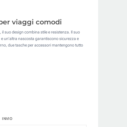
per viaggi comodi
 il suo design combina stile e resistenza. Il suo
so e un'altra nascosta garantiscono sicurezza e
'interno, due tasche per accessori mantengono tutto
INVIO