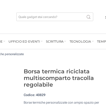
IE
UFFICIO ED EVENTI
SCRITTURA
TECNOLOGIA
TEMP
che personalizzate
Borsa termica riciclata
multiscomparto tracolla
regolabile
Codice:
40829
Borse termiche personalizzate con ampio spazio per