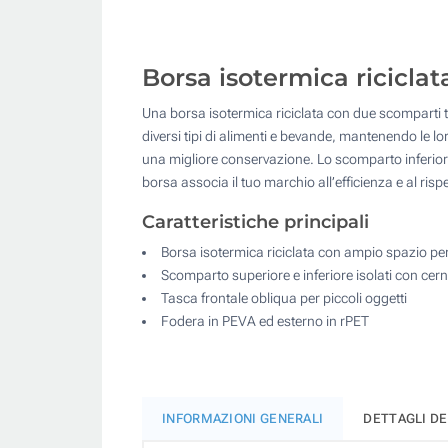
Borsa isotermica riciclat
Una borsa isotermica riciclata con due scomparti ti
diversi tipi di alimenti e bevande, mantenendo le l
una migliore conservazione. Lo scomparto inferiore 
borsa associa il tuo marchio all’efficienza e al ri
Caratteristiche principali
Borsa isotermica riciclata con ampio spazio per 
Scomparto superiore e inferiore isolati con cern
Tasca frontale obliqua per piccoli oggetti
Fodera in PEVA ed esterno in rPET
INFORMAZIONI GENERALI
DETTAGLI D