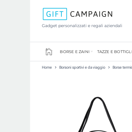
Gadget personalizzati e regali aziendali
BORSE E ZAINI
TAZZE E BOTTIGL
Home
Borsoni sportivi e da viaggio
Borse termi