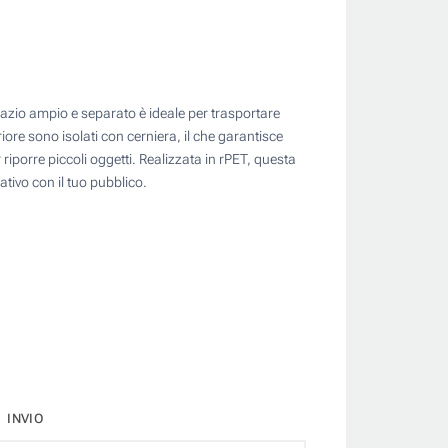
pazio ampio e separato è ideale per trasportare
ore sono isolati con cerniera, il che garantisce
riporre piccoli oggetti. Realizzata in rPET, questa
tivo con il tuo pubblico.
INVIO