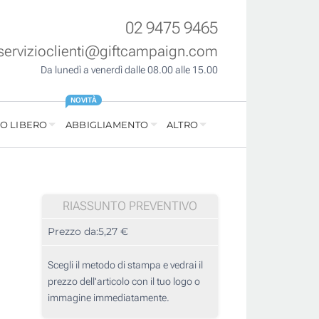
02 9475 9465
servizioclienti@giftcampaign.com
Da lunedì a venerdì dalle 08.00 alle 15.00
NOVITÀ
O LIBERO
ABBIGLIAMENTO
ALTRO
RIASSUNTO PREVENTIVO
Prezzo da:
5,27 €
Scegli il metodo di stampa e vedrai il
prezzo dell'articolo con il tuo logo o
immagine immediatamente.