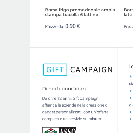
Borsa frigo promozionale ampia
Bors
stampa tracolla 6 lattine
latt
0,90 €
Prezzo da:
Prez
I
s
Di noi ti puoi fidare
Da oltre 12 anni, Gift Campaign
gi
affianca le aziende nella creazione di
gadget personalizzati, con un'offerta
completa e un servizio su misura.