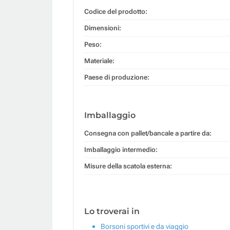
Codice del prodotto:
Dimensioni:
Peso:
Materiale:
Paese di produzione:
Imballaggio
Consegna con pallet/bancale a partire da:
Imballaggio intermedio:
Misure della scatola esterna:
Lo troverai in
Borsoni sportivi e da viaggio