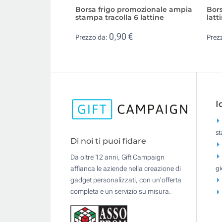
Borsa frigo promozionale ampia
Bors
stampa tracolla 6 lattine
latt
0,90 €
Prezzo da:
Prez
I
s
Di noi ti puoi fidare
Da oltre 12 anni, Gift Campaign
gi
affianca le aziende nella creazione di
gadget personalizzati, con un'offerta
completa e un servizio su misura.