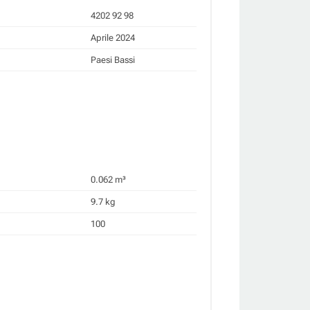
4202 92 98
Aprile 2024
Paesi Bassi
0.062 m³
9.7 kg
100