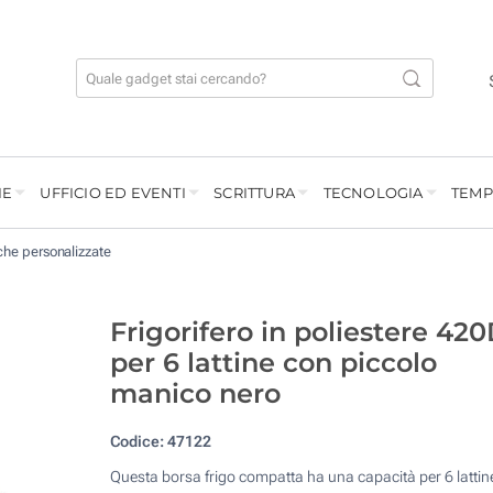
IE
UFFICIO ED EVENTI
SCRITTURA
TECNOLOGIA
TEMP
che personalizzate
Frigorifero in poliestere 42
per 6 lattine con piccolo
manico nero
Codice:
47122
Questa borsa frigo compatta ha una capacità per 6 lattin