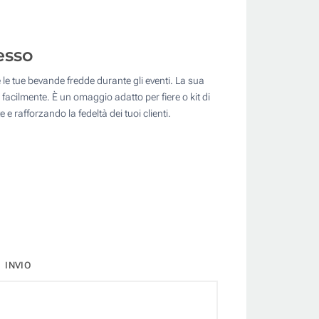
esso
 le tue bevande fredde durante gli eventi. La sua
 facilmente. È un omaggio adatto per fiere o kit di
rafforzando la fedeltà dei tuoi clienti.
INVIO