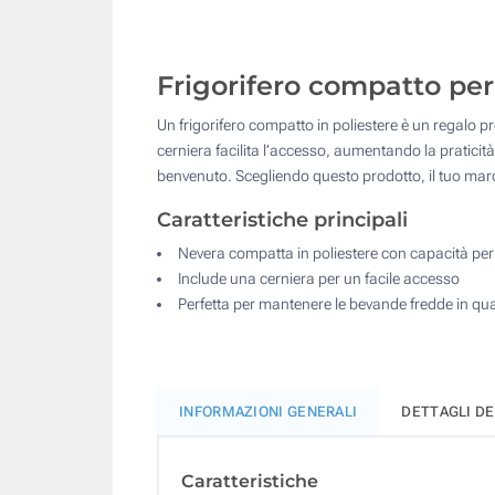
Frigorifero compatto per 
Un frigorifero compatto in poliestere è un regalo p
cerniera facilita l’accesso, aumentando la praticità
benvenuto. Scegliendo questo prodotto, il tuo marc
Caratteristiche principali
Nevera compatta in poliestere con capacità per 
Include una cerniera per un facile accesso
Perfetta per mantenere le bevande fredde in qua
INFORMAZIONI GENERALI
DETTAGLI D
Caratteristiche