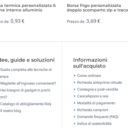
a termica personalizzata 6
Borsa frigo personalizzata
ine interno alluminio
doppio scomparto zip e traco
0,93 €
3,69 €
zo da:
Prezzo da:
dee, guide e soluzioni
Informazioni
sull'acquisto
Guida completa alle tecniche di
Come ordinare
tampa
Richiesta anteprima virtuale
Magliette all'ingrosso convenienti?
Consegna e post-vendita
Hai bisogno di gadget in pochi
Cancellazioni e resi
orni?
Modalità di pagamento
Catalogo di abbigliamento Roly
Richiesta campioni
Il nostro blog
Domande frequenti (FAQ)
Indice di sostenibilità