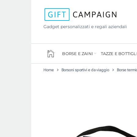
Gadget personalizzati e regali aziendali
BORSE E ZAINI
TAZZE E BOTTIGL
Home
Borsoni sportivi e da viaggio
Borse termi