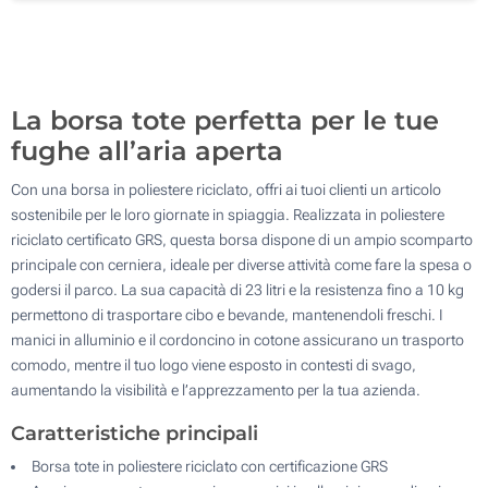
100
Aggiorna
Quantità desiderata :
La borsa tote perfetta per le tue
fughe all’aria aperta
Con una borsa in poliestere riciclato, offri ai tuoi clienti un articolo
sostenibile per le loro giornate in spiaggia. Realizzata in poliestere
riciclato certificato GRS, questa borsa dispone di un ampio scomparto
principale con cerniera, ideale per diverse attività come fare la spesa o
godersi il parco. La sua capacità di 23 litri e la resistenza fino a 10 kg
permettono di trasportare cibo e bevande, mantenendoli freschi. I
manici in alluminio e il cordoncino in cotone assicurano un trasporto
comodo, mentre il tuo logo viene esposto in contesti di svago,
aumentando la visibilità e l’apprezzamento per la tua azienda.
Caratteristiche principali
Borsa tote in poliestere riciclato con certificazione GRS