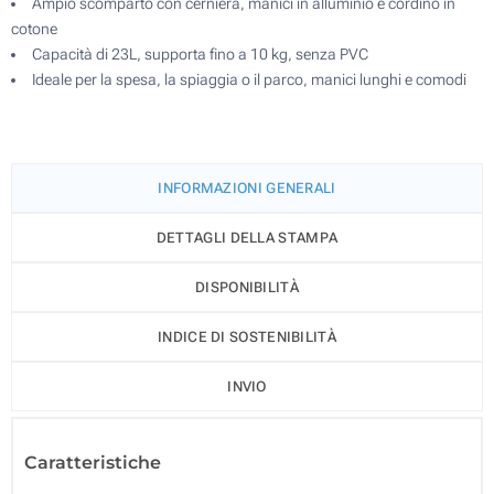
Ampio scomparto con cerniera, manici in alluminio e cordino in
cotone
Capacità di 23L, supporta fino a 10 kg, senza PVC
Ideale per la spesa, la spiaggia o il parco, manici lunghi e comodi
INFORMAZIONI GENERALI
DETTAGLI DELLA STAMPA
DISPONIBILITÀ
INDICE DI SOSTENIBILITÀ
INVIO
Caratteristiche