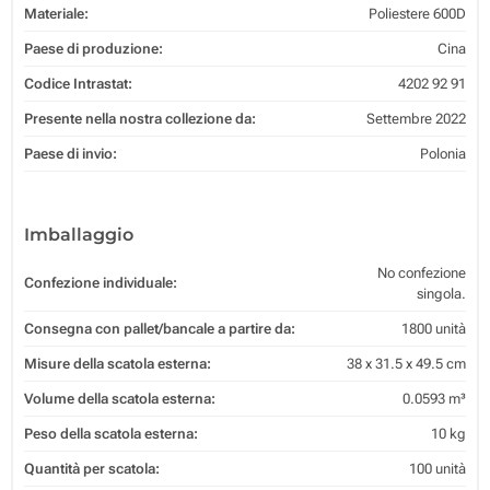
Materiale:
Poliestere 600D
Paese di produzione:
Cina
Codice Intrastat:
4202 92 91
Presente nella nostra collezione da:
Settembre 2022
Paese di invio:
Polonia
Imballaggio
No confezione
Confezione individuale:
singola.
Consegna con pallet/bancale a partire da:
1800 unità
Misure della scatola esterna:
38 x 31.5 x 49.5 cm
Volume della scatola esterna:
0.0593 m³
Peso della scatola esterna:
10 kg
Quantità per scatola:
100 unità