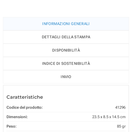
INFORMAZIONI GENERALI
DETTAGLI DELLA STAMPA
DISPONIBILITÀ
INDICE DI SOSTENIBILITÀ
INVIO
Caratteristiche
Codice del prodotto:
41296
Dimensioni:
23.5 x 8.5 x 14.5 cm
Peso:
85 gr