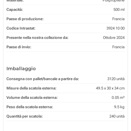
Materiale:
Polipropilene
Capacità:
500 ml
Paese di produzione:
Francia
Codice Intrastat:
3924 10 00
Presente nella nostra collezione da:
Ottobre 2024
Paese di invio:
Francia
Imballaggio
Consegna con pallet/bancale a partire da:
3120 unità
Misure della scatola esterna:
49.5 x 30 x 34 cm
Volume della scatola esterna:
0.05 m³
Peso della scatola esterna:
9.5 kg
Quantità per scatola:
240 unità