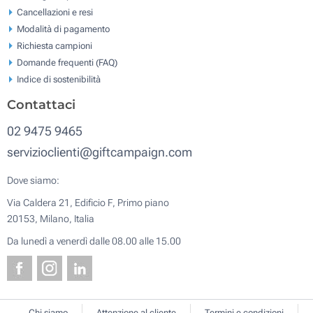
Cancellazioni e resi
Modalità di pagamento
Richiesta campioni
Domande frequenti (FAQ)
Indice di sostenibilità
Contattaci
02 9475 9465
servizioclienti@giftcampaign.com
Dove siamo:
Via Caldera 21, Edificio F, Primo piano
20153, Milano, Italia
Da lunedì a venerdì dalle 08.00 alle 15.00
Chi siamo
Attenzione al cliente
Termini e condizioni