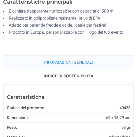
Caratteristiche principali
Bicchiere trasparente riutilizzabile con capacità di 500 ml
Realizzato in polipropilene resistente, privo di BPA
Adatto per bevande fredde e calde, ideale per festival
Prodotto in Europa, personalizzabile con il logo del tuo evento
INFORMAZIONI GENERALI
INDICE DI SOSTENIBILITÀ
Caratteristiche
Codice del prodotto:
49433
Dimensioni:
ø9 x 13.79 cm
Peso:
38 gr