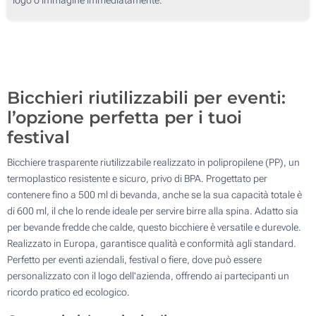
250
500
Aggiorna
Quantità desiderata :
Bicchieri riutilizzabili per eventi:
l’opzione perfetta per i tuoi
festival
Bicchiere trasparente riutilizzabile realizzato in polipropilene (PP), un
termoplastico resistente e sicuro, privo di BPA. Progettato per
contenere fino a 500 ml di bevanda, anche se la sua capacità totale è
di 600 ml, il che lo rende ideale per servire birre alla spina. Adatto sia
per bevande fredde che calde, questo bicchiere è versatile e durevole.
Realizzato in Europa, garantisce qualità e conformità agli standard.
Perfetto per eventi aziendali, festival o fiere, dove può essere
personalizzato con il logo dell'azienda, offrendo ai partecipanti un
ricordo pratico ed ecologico.