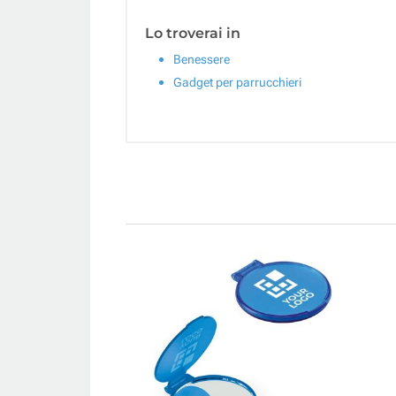
Lo troverai in
Benessere
Gadget per parrucchieri