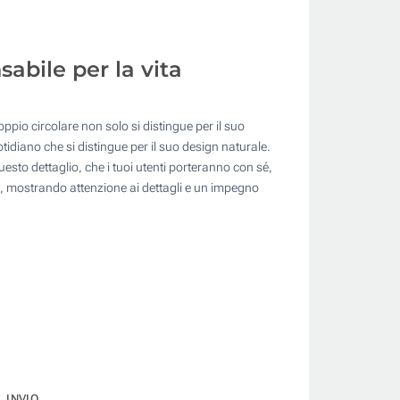
sabile per la vita
ppio circolare non solo si distingue per il suo
tidiano che si distingue per il suo design naturale.
sto dettaglio, che i tuoi utenti porteranno con sé,
le, mostrando attenzione ai dettagli e un impegno
INVIO