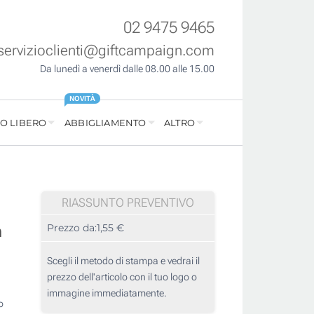
02 9475 9465
servizioclienti@giftcampaign.com
Da lunedì a venerdì dalle 08.00 alle 15.00
NOVITÀ
O LIBERO
ABBIGLIAMENTO
ALTRO
RIASSUNTO PREVENTIVO
n
Prezzo da:
1,55 €
Scegli il metodo di stampa e vedrai il
prezzo dell'articolo con il tuo logo o
immagine immediatamente.
o