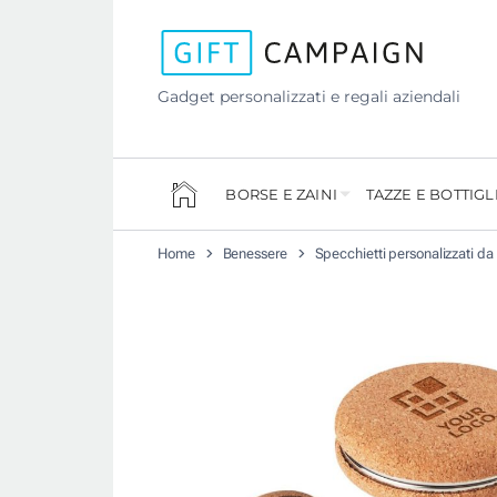
Gadget personalizzati e regali aziendali
BORSE E ZAINI
TAZZE E BOTTIGL
Home
Benessere
Specchietti personalizzati da