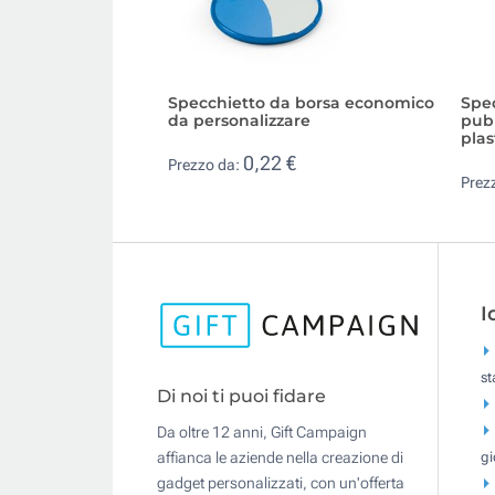
Specchietto da borsa economico
Spe
da personalizzare
pubb
plas
0,22 €
Prezzo da:
Prez
I
s
Di noi ti puoi fidare
Da oltre 12 anni, Gift Campaign
gi
affianca le aziende nella creazione di
gadget personalizzati, con un'offerta