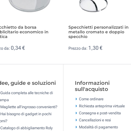
cchietto da borsa
Specchietti personalizzati in
licitario economico in
metallo cromato e doppio
tica
specchio
0,34 €
1,30 €
zo da:
Prezzo da:
dee, guide e soluzioni
Informazioni
sull'acquisto
Guida completa alle tecniche di
Come ordinare
tampa
Richiesta anteprima virtuale
Magliette all'ingrosso convenienti?
Consegna e post-vendita
Hai bisogno di gadget in pochi
Cancellazioni e resi
orni?
Modalità di pagamento
Catalogo di abbigliamento Roly