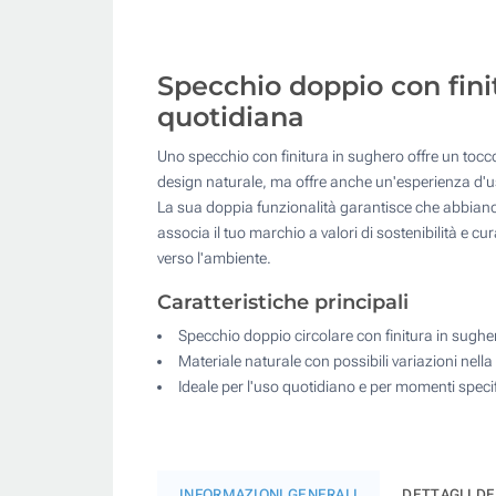
Specchio doppio con finit
quotidiana
Uno specchio con finitura in sughero offre un tocco
design naturale, ma offre anche un'esperienza d'uso
La sua doppia funzionalità garantisce che abbiano 
associa il tuo marchio a valori di sostenibilità e
verso l'ambiente.
Caratteristiche principali
Specchio doppio circolare con finitura in sughe
Materiale naturale con possibili variazioni nell
Ideale per l'uso quotidiano e per momenti specif
INFORMAZIONI GENERALI
DETTAGLI D