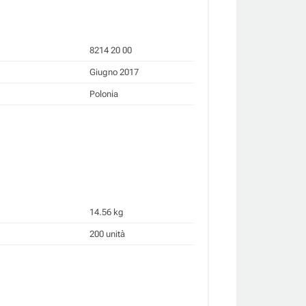
8214 20 00
Giugno 2017
Polonia
14.56 kg
200 unità