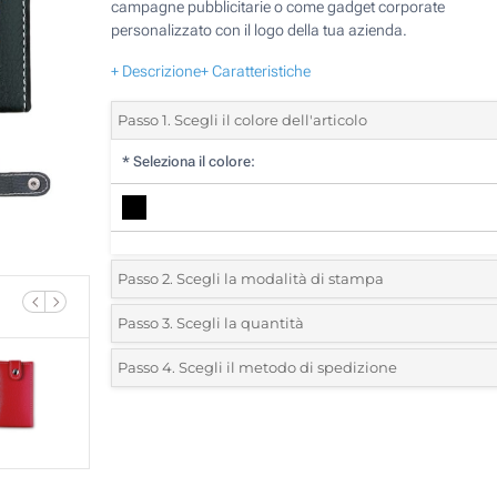
campagne pubblicitarie o come gadget corporate
personalizzato con il logo della tua azienda.
+ Descrizione
+ Caratteristiche
Passo 1. Scegli il colore dell'articolo
*
Seleziona il colore:
Passo 2. Scegli la modalità di stampa
*
Seleziona la posizione di stampa e il colore del vostro l
Passo 3. Scegli la quantità
*
Quantità desiderata:
Passo 4. Scegli il metodo di spedizione
1 Colore (Sull'astuccio)
Unità
Standard
Prezzo/unità
2 Colori (Sull'astuccio)
25
3 Colori (Sull'astuccio)