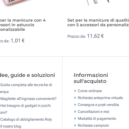
per la manicure con 4
Set per la manicure di qualit
ssori in astuccio
con 5 accessori da personaliz
onalizzabile
11,62 €
Prezzo da:
1,01 €
zo da:
dee, guide e soluzioni
Informazioni
sull'acquisto
Guida completa alle tecniche di
Come ordinare
tampa
Richiesta anteprima virtuale
Magliette all'ingrosso convenienti?
Consegna e post-vendita
Hai bisogno di gadget in pochi
Cancellazioni e resi
orni?
Modalità di pagamento
Catalogo di abbigliamento Roly
Richiesta campioni
Il nostro blog