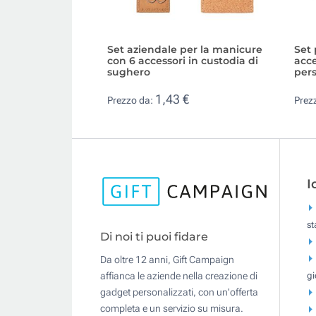
Set aziendale per la manicure
Set 
con 6 accessori in custodia di
acce
sughero
pers
1,43 €
Prezzo da:
Prez
I
s
Di noi ti puoi fidare
Da oltre 12 anni, Gift Campaign
gi
affianca le aziende nella creazione di
gadget personalizzati, con un'offerta
completa e un servizio su misura.