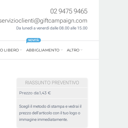
02 9475 9465
servizioclienti@giftcampaign.com
Da lunedì a venerdì dalle 08.00 alle 15.00
NOVITÀ
O LIBERO
ABBIGLIAMENTO
ALTRO
RIASSUNTO PREVENTIVO
Prezzo da:
1,43 €
Scegli il metodo di stampa e vedrai il
prezzo dell'articolo con il tuo logo o
immagine immediatamente.