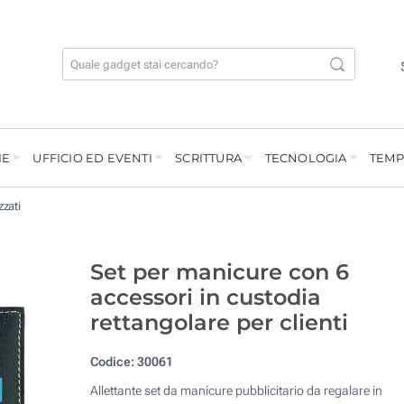
IE
UFFICIO ED EVENTI
SCRITTURA
TECNOLOGIA
TEMP
zzati
Set per manicure con 6
accessori in custodia
rettangolare per clienti
Codice:
30061
Allettante set da manicure pubblicitario da regalare in