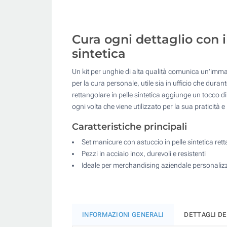
Cura ogni dettaglio con i
sintetica
Un kit per unghie di alta qualità comunica un'immag
per la cura personale, utile sia in ufficio che dura
rettangolare in pelle sintetica aggiunge un tocco d
ogni volta che viene utilizzato per la sua praticità
Caratteristiche principali
Set manicure con astuccio in pelle sintetica ret
Pezzi in acciaio inox, durevoli e resistenti
Ideale per merchandising aziendale personaliz
INFORMAZIONI GENERALI
DETTAGLI D