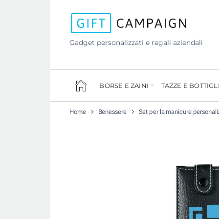
Gadget personalizzati e regali aziendali
BORSE E ZAINI
TAZZE E BOTTIGL
Home
Benessere
Set per la manicure personali