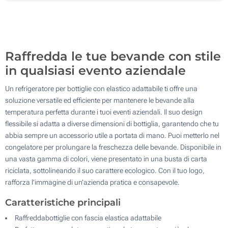
700
Aggiorna
Quantità desiderata :
Raffredda le tue bevande con stile
in qualsiasi evento aziendale
Un refrigeratore per bottiglie con elastico adattabile ti offre una
soluzione versatile ed efficiente per mantenere le bevande alla
temperatura perfetta durante i tuoi eventi aziendali. Il suo design
flessibile si adatta a diverse dimensioni di bottiglia, garantendo che tu
abbia sempre un accessorio utile a portata di mano. Puoi metterlo nel
congelatore per prolungare la freschezza delle bevande. Disponibile in
una vasta gamma di colori, viene presentato in una busta di carta
riciclata, sottolineando il suo carattere ecologico. Con il tuo logo,
rafforza l’immagine di un’azienda pratica e consapevole.
Caratteristiche principali
Raffreddabottiglie con fascia elastica adattabile