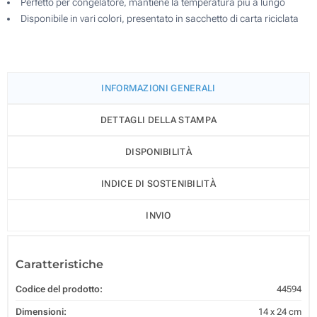
Perfetto per congelatore, mantiene la temperatura più a lungo
Disponibile in vari colori, presentato in sacchetto di carta riciclata
INFORMAZIONI GENERALI
DETTAGLI DELLA STAMPA
DISPONIBILITÀ
INDICE DI SOSTENIBILITÀ
INVIO
Caratteristiche
Codice del prodotto:
44594
Dimensioni:
14 x 24 cm