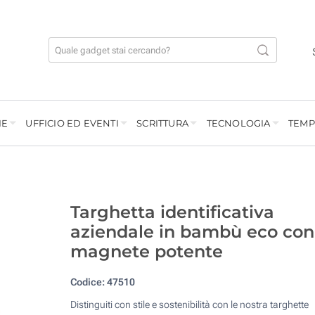
IE
UFFICIO ED EVENTI
SCRITTURA
TECNOLOGIA
TEMP
Targhetta identificativa
aziendale in bambù eco con
magnete potente
Codice:
47510
Distinguiti con stile e sostenibilità con le nostra targhette