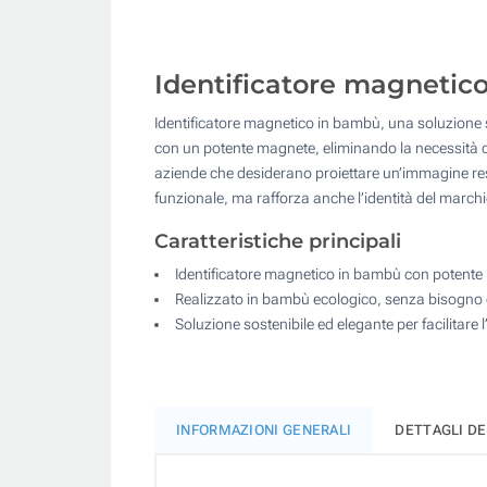
Identificatore magnetico 
Identificatore magnetico in bambù, una soluzione so
con un potente magnete, eliminando la necessità di s
aziende che desiderano proiettare un’immagine respo
funzionale, ma rafforza anche l’identità del marchio 
Caratteristiche principali
Identificatore magnetico in bambù con potent
Realizzato in bambù ecologico, senza bisogno 
Soluzione sostenibile ed elegante per facilitare l
INFORMAZIONI GENERALI
DETTAGLI D