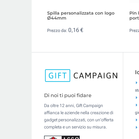
Spilla personalizzata con logo
Pin 
Ø44mm
por
0,16 €
Prezzo da:
Prez
I
s
Di noi ti puoi fidare
Da oltre 12 anni, Gift Campaign
gi
affianca le aziende nella creazione di
gadget personalizzati, con un'offerta
completa e un servizio su misura.