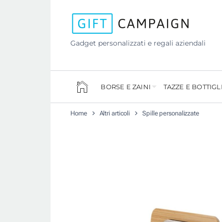
Gadget personalizzati e regali aziendali
BORSE E ZAINI
TAZZE E BOTTIGL
Home
Altri articoli
Spille personalizzate