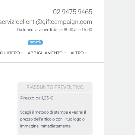
02 9475 9465
servizioclienti@giftcampaign.com
Da lunedì a venerdì dalle 08.00 alle 15.00
NOVITÀ
O LIBERO
ABBIGLIAMENTO
ALTRO
RIASSUNTO PREVENTIVO
Prezzo da:
1,23 €
Scegli il metodo di stampa e vedrai il
prezzo dell'articolo con il tuo logo o
immagine immediatamente.