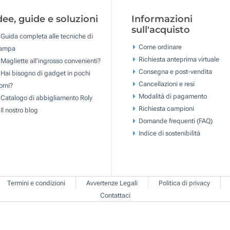
dee, guide e soluzioni
Informazioni
sull'acquisto
Guida completa alle tecniche di
Come ordinare
tampa
Richiesta anteprima virtuale
Magliette all'ingrosso convenienti?
Consegna e post-vendita
Hai bisogno di gadget in pochi
Cancellazioni e resi
orni?
Modalità di pagamento
Catalogo di abbigliamento Roly
Richiesta campioni
Il nostro blog
Domande frequenti (FAQ)
Indice di sostenibilità
Termini e condizioni
Avvertenze Legali
Politica di privacy
Contattaci