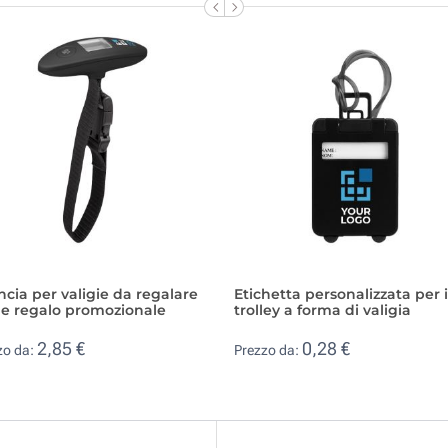
ncia per valigie da regalare
Etichetta personalizzata per i
e regalo promozionale
trolley a forma di valigia
2,85 €
0,28 €
zo da:
Prezzo da: