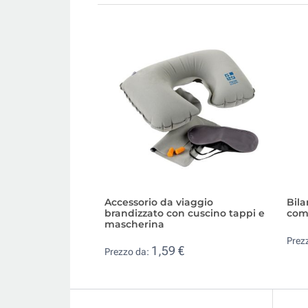
Accessorio da viaggio
Bila
brandizzato con cuscino tappi e
com
mascherina
Prez
1,59 €
Prezzo da: