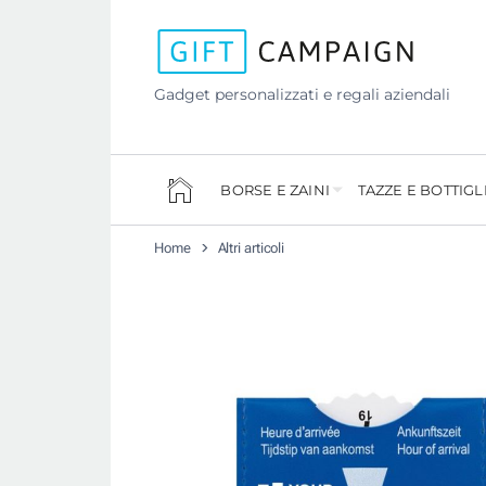
Gadget personalizzati e regali aziendali
BORSE E ZAINI
TAZZE E BOTTIGL
Home
Altri articoli