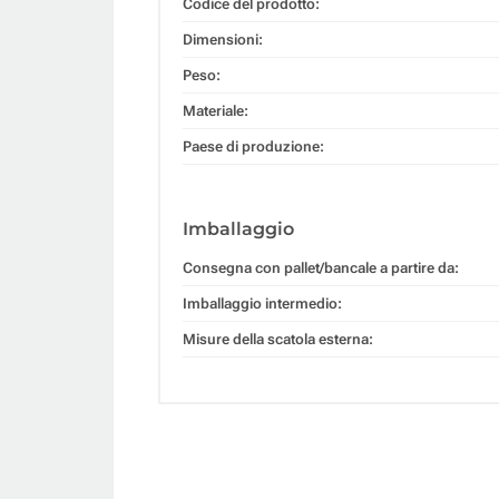
Codice del prodotto:
Dimensioni:
Peso:
Materiale:
Paese di produzione:
Imballaggio
Consegna con pallet/bancale a partire da:
Imballaggio intermedio:
Misure della scatola esterna: