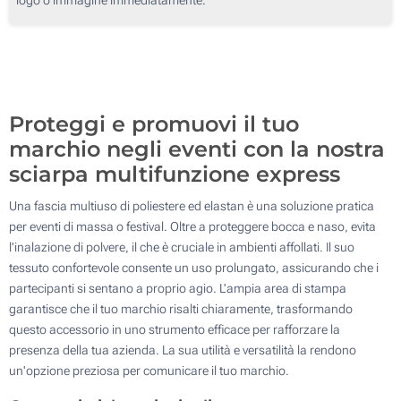
250
Senza stampa
500
Aggiorna
Quantità desiderata :
Proteggi e promuovi il tuo
marchio negli eventi con la nostra
sciarpa multifunzione express
Una fascia multiuso di poliestere ed elastan è una soluzione pratica
per eventi di massa o festival. Oltre a proteggere bocca e naso, evita
l'inalazione di polvere, il che è cruciale in ambienti affollati. Il suo
tessuto confortevole consente un uso prolungato, assicurando che i
partecipanti si sentano a proprio agio. L'ampia area di stampa
garantisce che il tuo marchio risalti chiaramente, trasformando
questo accessorio in uno strumento efficace per rafforzare la
presenza della tua azienda. La sua utilità e versatilità la rendono
un'opzione preziosa per comunicare il tuo marchio.