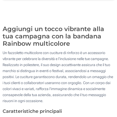
2300
Aggiorna
Quantità desiderata :
Aggiungi un tocco vibrante alla
tua campagna con la bandana
Rainbow multicolore
Un fazzoletto multicolore con cuciture di rinforzo è un accessorio
vibrante per celebrare la diversità e l’inclusione nelle tue campagne.
Realizzato in poliestere, il suo design accattivante assicura che il tuo
marchio si distingua in eventi o festival, associandosi a messaggi
positivi. Le cuciture garantiscono durata, rendendolo un omaggio che
i tuoi clienti o collaboratori useranno con orgoglio. Con un corpo dai
colori vivaci e variati, rafforza l’immagine dinamica e socialmente
consapevole della tua azienda, assicurando che il tuo messaggio
risuoni in ogni occasione.
Caratteristiche principali