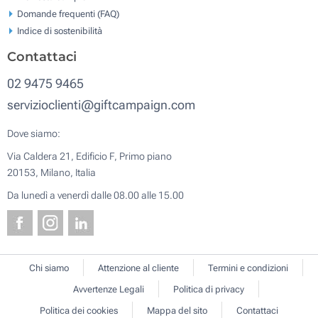
Domande frequenti (FAQ)
Indice di sostenibilità
Contattaci
02 9475 9465
servizioclienti@giftcampaign.com
Dove siamo:
Via Caldera 21, Edificio F, Primo piano
20153, Milano, Italia
Da lunedì a venerdì dalle 08.00 alle 15.00
Chi siamo
Attenzione al cliente
Termini e condizioni
Avvertenze Legali
Politica di privacy
Politica dei cookies
Mappa del sito
Contattaci