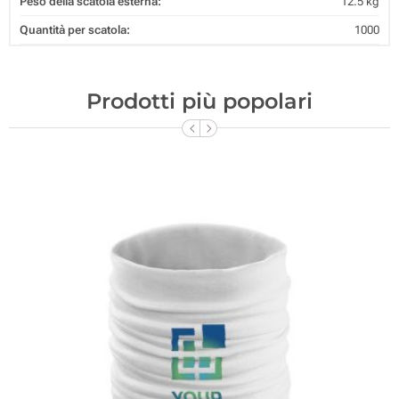
Peso della scatola esterna:
12.5 kg
Quantità per scatola:
1000
Prodotti più popolari