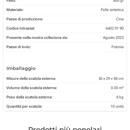
Peso:
800 gr
Materiale:
Pelle sintetica
Paese di produzione:
Cina
Codice Intrastat:
6402 91 90
Presente nella nostra collezione da:
Agosto 2023
Paese di invio:
Polonia
Imballaggio
Misure della scatola esterna:
36 x 29 x 48 cm
Volume della scatola esterna:
0.05 m³
Peso della scatola esterna:
8 kg
Quantità per scatola:
10 unità
Prodotti più popolari