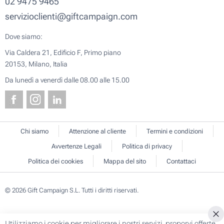
02 9475 9465
servizioclienti@giftcampaign.com
Dove siamo:
Via Caldera 21, Edificio F, Primo piano
20153, Milano, Italia
Da lunedì a venerdì dalle 08.00 alle 15.00
Chi siamo
Attenzione al cliente
Termini e condizioni
Avvertenze Legali
Politica di privacy
Politica dei cookies
Mappa del sito
Contattaci
© 2026 Gift Campaign S.L. Tutti i diritti riservati.
Utilizziamo i cookie per migliorare i nostri servizi, proporvi offerte