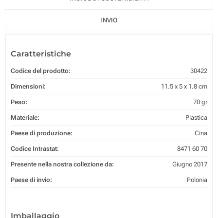
INVIO
Caratteristiche
Codice del prodotto:
30422
Dimensioni:
11.5 x 5 x 1.8 cm
Peso:
70 gr
Materiale:
Plastica
Paese di produzione:
Cina
Codice Intrastat:
8471 60 70
Presente nella nostra collezione da:
Giugno 2017
Paese di invio:
Polonia
Imballaggio