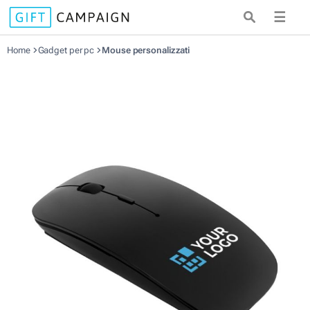
☰
Home
Gadget per pc
Mouse personalizzati