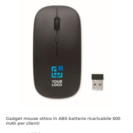
Gadget mouse ottico in ABS batteria ricaricabile 500
mAh per clienti