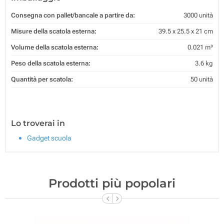
Consegna con pallet/bancale a partire da:
3000 unità
Misure della scatola esterna:
39.5 x 25.5 x 21 cm
Volume della scatola esterna:
0.021 m³
Peso della scatola esterna:
3.6 kg
Quantità per scatola:
50 unità
Lo troverai in
Gadget scuola
Prodotti più popolari