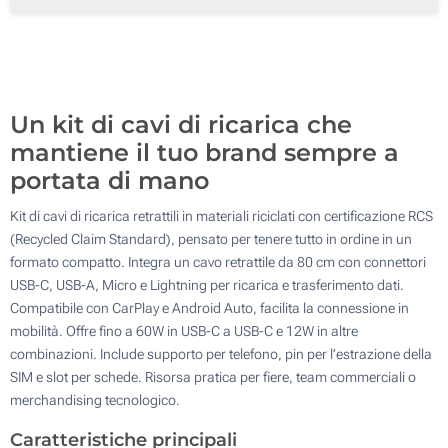
Senza stampa
100
Aggiorna
Quantità desiderata :
Un kit di cavi di ricarica che
mantiene il tuo brand sempre a
portata di mano
Kit di cavi di ricarica retrattili in materiali riciclati con certificazione RCS
(Recycled Claim Standard), pensato per tenere tutto in ordine in un
formato compatto. Integra un cavo retrattile da 80 cm con connettori
USB-C, USB-A, Micro e Lightning per ricarica e trasferimento dati.
Compatibile con CarPlay e Android Auto, facilita la connessione in
mobilità. Offre fino a 60W in USB-C a USB-C e 12W in altre
combinazioni. Include supporto per telefono, pin per l’estrazione della
SIM e slot per schede. Risorsa pratica per fiere, team commerciali o
merchandising tecnologico.
Caratteristiche principali