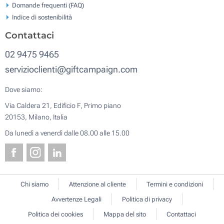
Domande frequenti (FAQ)
Indice di sostenibilità
Contattaci
02 9475 9465
servizioclienti@giftcampaign.com
Dove siamo:
Via Caldera 21, Edificio F, Primo piano
20153, Milano, Italia
Da lunedì a venerdì dalle 08.00 alle 15.00
Chi siamo
Attenzione al cliente
Termini e condizioni
Avvertenze Legali
Politica di privacy
Politica dei cookies
Mappa del sito
Contattaci