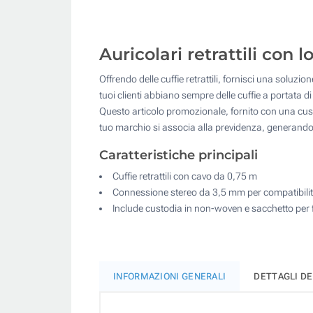
Auricolari retrattili con
Offrendo delle cuffie retrattili, fornisci una soluzio
tuoi clienti abbiano sempre delle cuffie a portata 
Questo articolo promozionale, fornito con una custod
tuo marchio si associa alla previdenza, generando u
Caratteristiche principali
Cuffie retrattili con cavo da 0,75 m
Connessione stereo da 3,5 mm per compatibilit
Include custodia in non-woven e sacchetto per f
INFORMAZIONI GENERALI
DETTAGLI D