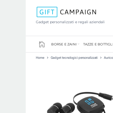
Gadget personalizzati e regali aziendali
BORSE E ZAINI
TAZZE E BOTTIGL
Home
Gadget tecnologici personalizzati
Aurico