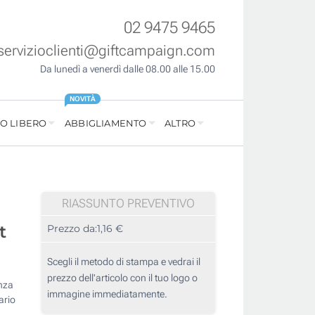
02 9475 9465
servizioclienti@giftcampaign.com
Da lunedì a venerdì dalle 08.00 alle 15.00
NOVITÀ
O LIBERO
ABBIGLIAMENTO
ALTRO
RIASSUNTO PREVENTIVO
t
Prezzo da:
1,16 €
Scegli il metodo di stampa e vedrai il
prezzo dell'articolo con il tuo logo o
enza
immagine immediatamente.
ario