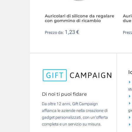
Auricolari di silicone da regalare
Auri
con gommino di ricambio
due 
1,23 €
Prezzo da:
Prez
I
s
Di noi ti puoi fidare
Da oltre 12 anni, Gift Campaign
gi
affianca le aziende nella creazione di
gadget personalizzati, con un'offerta
completa e un servizio su misura.