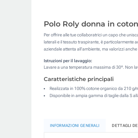
Polo Roly donna in cotone 
Per offrire alle tue collaboratrici un capo che uni
laterali e il tessuto traspirante, è particolarment
aziendale attenta all'ambiente, ma valorizzi anch
Istruzioni per il lavaggio:
Lavare a una temperatura massima di 30º. Non lava
Caratteristiche principali
Realizzata in 100% cotone organico da 210 g/m²,
Disponibile in ampia gamma di taglie dalla S al
INFORMAZIONI GENERALI
DETTAGLI D