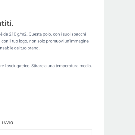
iti.
qué da 210 g/m2. Questa polo, con i suoi spacchi
ola con il tuo logo, non solo promuovi un'immagine
nsabile del tuo brand.
e l'asciugatrice. Stirare a una temperatura media.
INVIO