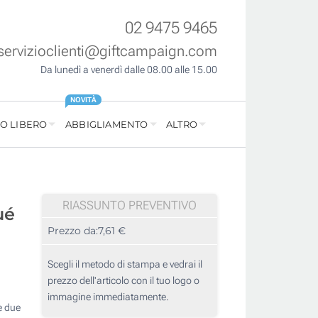
02 9475 9465
servizioclienti@giftcampaign.com
Da lunedì a venerdì dalle 08.00 alle 15.00
NOVITÀ
O LIBERO
ABBIGLIAMENTO
ALTRO
RIASSUNTO PREVENTIVO
ué
Prezzo da:
7,61 €
Scegli il metodo di stampa e vedrai il
prezzo dell'articolo con il tuo logo o
immagine immediatamente.
e due