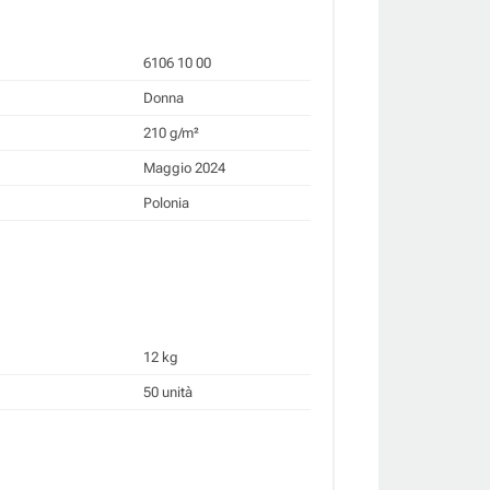
6106 10 00
Donna
210 g/m²
Maggio 2024
Polonia
12 kg
50 unità