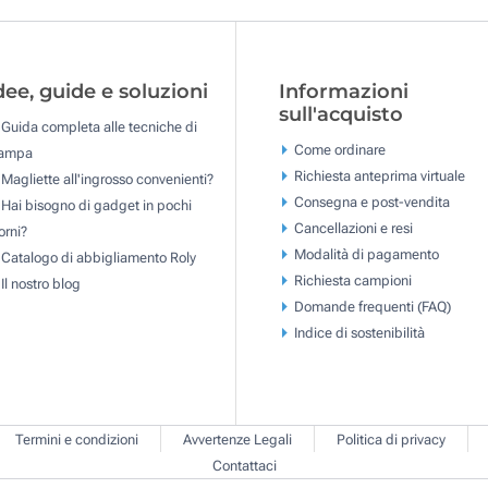
dee, guide e soluzioni
Informazioni
sull'acquisto
Guida completa alle tecniche di
Come ordinare
tampa
Richiesta anteprima virtuale
Magliette all'ingrosso convenienti?
Consegna e post-vendita
Hai bisogno di gadget in pochi
Cancellazioni e resi
orni?
Modalità di pagamento
Catalogo di abbigliamento Roly
Richiesta campioni
Il nostro blog
Domande frequenti (FAQ)
Indice di sostenibilità
Termini e condizioni
Avvertenze Legali
Politica di privacy
Contattaci