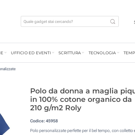
IE
UFFICIO ED EVENTI
SCRITTURA
TECNOLOGIA
TEMP
onalizzate
Polo da donna a maglia piq
in 100% cotone organico da
210 g/m2 Roly
Codice:
45958
Polo personalizzate perfette per il bel tempo, con colletto 