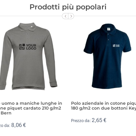
Prodotti più popolari
o uomo a maniche lunghe in
Polo aziendale in cotone piq
ne piquet cardato 210 g/m2
180 g/m2 con due bottoni Ke
 Bern
2,65 €
Prezzo da:
8,06 €
zo da: