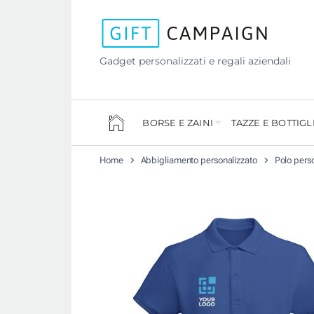
Gadget personalizzati e regali aziendali
BORSE E ZAINI
TAZZE E BOTTIGL
Home
Abbigliamento personalizzato
Polo pers