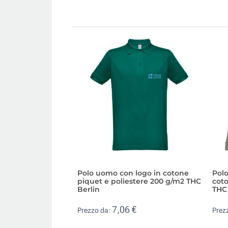
Polo uomo con logo in cotone
Pol
piquet e poliestere 200 g/m2 THC
coto
Berlin
THC
7,06 €
Prezzo da:
Prez