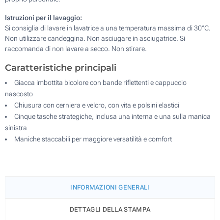
Istruzioni per il lavaggio:
Si consiglia di lavare in lavatrice a una temperatura massima di 30°C.
Non utilizzare candeggina. Non asciugare in asciugatrice. Si
raccomanda di non lavare a secco. Non stirare.
Caratteristiche principali
Giacca imbottita bicolore con bande riflettenti e cappuccio
nascosto
Chiusura con cerniera e velcro, con vita e polsini elastici
Cinque tasche strategiche, inclusa una interna e una sulla manica
sinistra
Maniche staccabili per maggiore versatilità e comfort
INFORMAZIONI GENERALI
DETTAGLI DELLA STAMPA