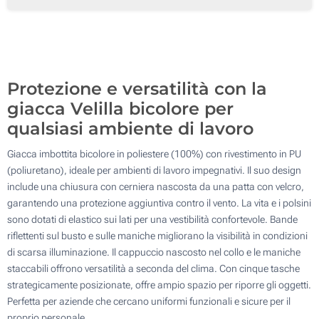
Senza stampa
Protezione e versatilità con la
giacca Velilla bicolore per
qualsiasi ambiente di lavoro
Giacca imbottita bicolore in poliestere (100%) con rivestimento in PU
(poliuretano), ideale per ambienti di lavoro impegnativi. Il suo design
include una chiusura con cerniera nascosta da una patta con velcro,
garantendo una protezione aggiuntiva contro il vento. La vita e i polsini
sono dotati di elastico sui lati per una vestibilità confortevole. Bande
riflettenti sul busto e sulle maniche migliorano la visibilità in condizioni
di scarsa illuminazione. Il cappuccio nascosto nel collo e le maniche
staccabili offrono versatilità a seconda del clima. Con cinque tasche
strategicamente posizionate, offre ampio spazio per riporre gli oggetti.
Perfetta per aziende che cercano uniformi funzionali e sicure per il
proprio personale.