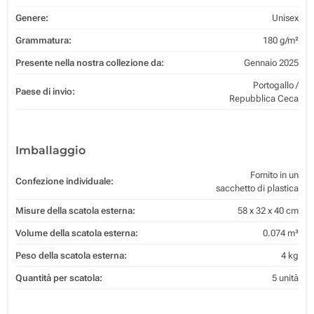
Genere:
Unisex
Grammatura:
180 g/m²
Presente nella nostra collezione da:
Gennaio 2025
Portogallo /
Paese di invio:
Repubblica Ceca
Imballaggio
Fornito in un
Confezione individuale:
sacchetto di plastica
Misure della scatola esterna:
58 x 32 x 40 cm
Volume della scatola esterna:
0.074 m³
Peso della scatola esterna:
4 kg
Quantità per scatola:
5 unità