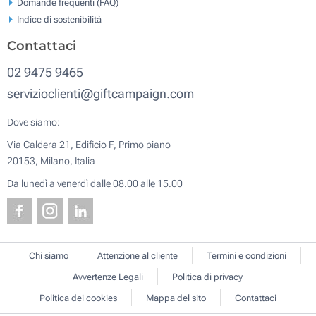
Domande frequenti (FAQ)
Indice di sostenibilità
Contattaci
02 9475 9465
servizioclienti@giftcampaign.com
Dove siamo:
Via Caldera 21, Edificio F, Primo piano
20153, Milano, Italia
Da lunedì a venerdì dalle 08.00 alle 15.00
Chi siamo
Attenzione al cliente
Termini e condizioni
Avvertenze Legali
Politica di privacy
Politica dei cookies
Mappa del sito
Contattaci