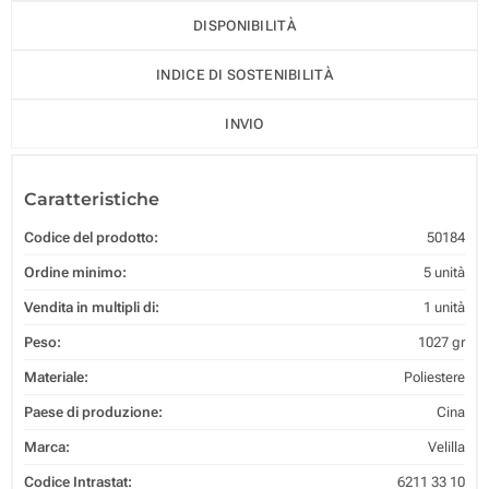
DISPONIBILITÀ
INDICE DI SOSTENIBILITÀ
INVIO
Caratteristiche
Codice del prodotto:
50184
Ordine minimo:
5 unità
Vendita in multipli di:
1 unità
Peso:
1027 gr
Materiale:
Poliestere
Paese di produzione:
Cina
Marca:
Velilla
Codice Intrastat:
6211 33 10