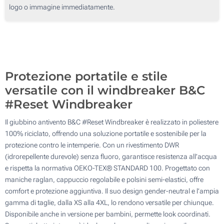
logo o immagine immediatamente.
Protezione portatile e stile
versatile con il windbreaker B&C
#Reset Windbreaker
Il giubbino antivento B&C #Reset Windbreaker è realizzato in poliestere
100% riciclato, offrendo una soluzione portatile e sostenibile per la
protezione contro le intemperie. Con un rivestimento DWR
(idrorepellente durevole) senza fluoro, garantisce resistenza all’acqua
e rispetta la normativa OEKO-TEX® STANDARD 100. Progettato con
maniche raglan, cappuccio regolabile e polsini semi-elastici, offre
comfort e protezione aggiuntiva. Il suo design gender-neutral e l’ampia
gamma di taglie, dalla XS alla 4XL, lo rendono versatile per chiunque.
Disponibile anche in versione per bambini, permette look coordinati.