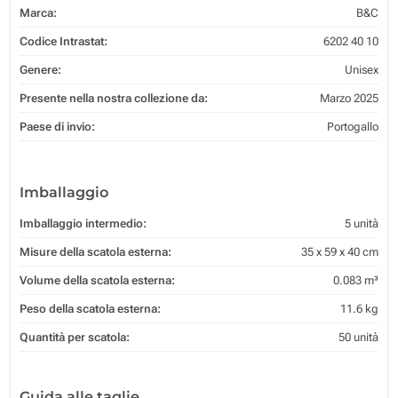
Marca:
B&C
Codice Intrastat:
6202 40 10
Genere:
Unisex
Presente nella nostra collezione da:
Marzo 2025
Paese di invio:
Portogallo
Imballaggio
Imballaggio intermedio:
5 unità
Misure della scatola esterna:
35 x 59 x 40 cm
Volume della scatola esterna:
0.083 m³
Peso della scatola esterna:
11.6 kg
Quantità per scatola:
50 unità
Guida alle taglie