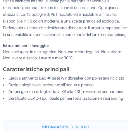
Senza etichetta interna, è ideale per la personalizzazione e il
rebranding, compatibile con tecniche di decorazione. Ogni giacca
utilizza circa 13 bottiglie di PET riciclato ed è riciclabile a fine vita.
Disponibile in 10 colori moderni, è una scelta pratica ed ecologica.
Perfetto per aziende che desiderano dimostrare il proprio impegno per
la sostenibilità in eventi aziendali o come parte del loro merchandising.
Istruzioni per il lavaggio:
Non asciugare in asciugatrice. Non usare candeggina. Non stirare.
Non lavare a secco. Lavare a max 30°C.
Caratteristiche principali
Giacca antivento B&C #Reset Windbreaker con poliestere riciclato
Design pieghevole, resistente all’acqua e pratico
Ampia gamma di taglie, dalla XS alla 4XL, e versione per bambini
Certificato OEKO-TEX, ideale per personalizzazione e rebranding
INFORMAZIONI GENERALI