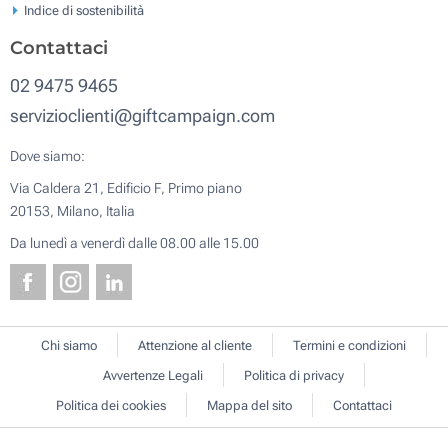
Indice di sostenibilità
Contattaci
02 9475 9465
servizioclienti@giftcampaign.com
Dove siamo:
Via Caldera 21, Edificio F, Primo piano
20153, Milano, Italia
Da lunedì a venerdì dalle 08.00 alle 15.00
Chi siamo
Attenzione al cliente
Termini e condizioni
Avvertenze Legali
Politica di privacy
Politica dei cookies
Mappa del sito
Contattaci