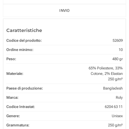
INVIO
Caratteristiche
Codice del prodotto:
52609
Ordine minimo:
10
Peso:
480 gr
65% Poliestere, 33%
Materiale:
Cotone, 2% Elastan
250 g/m²
Paese di produzione:
Bangladesh
Marca:
Roly
Codice Intrastat:
6204 63 11
Genere:
Unisex
Grammatura:
250 g/m²