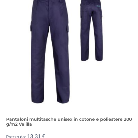
Pantaloni multitasche unisex in cotone e poliestere 200
g/m2 Velilla
13,31 €
Prezzo da: