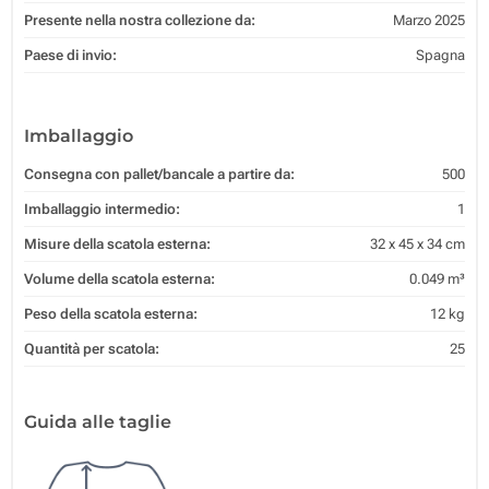
Presente nella nostra collezione da:
Marzo 2025
Paese di invio:
Spagna
Imballaggio
Consegna con pallet/bancale a partire da:
500
Imballaggio intermedio:
1
Misure della scatola esterna:
32 x 45 x 34 cm
Volume della scatola esterna:
0.049 m³
Peso della scatola esterna:
12 kg
Quantità per scatola:
25
Guida alle taglie