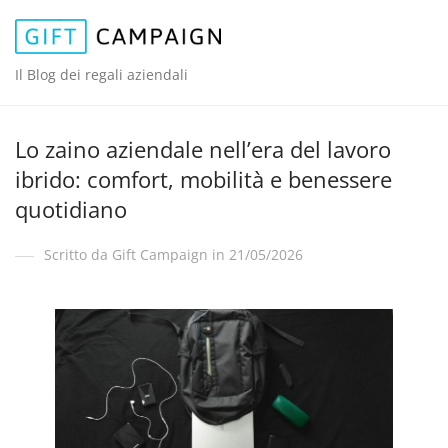
Il Blog dei regali aziendali
Lo zaino aziendale nell’era del lavoro
ibrido: comfort, mobilità e benessere
quotidiano
Scritto da Gift Campaign in 21/05/2026