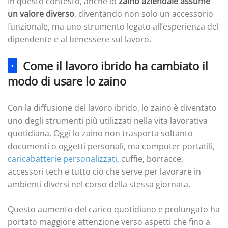
In questo contesto, anche lo
zaino aziendale
assume
un valore diverso
, diventando non solo un accessorio
funzionale, ma uno strumento legato all’esperienza del
dipendente e al benessere sul lavoro.
·
Come il lavoro ibrido ha cambiato il
modo di usare lo zaino
Con la diffusione del lavoro ibrido, lo zaino è diventato
uno degli strumenti più utilizzati nella vita lavorativa
quotidiana. Oggi lo zaino non trasporta soltanto
documenti o oggetti personali, ma computer portatili,
caricabatterie personalizzati
, cuffie, borracce,
accessori tech e tutto ciò che serve per lavorare in
ambienti diversi nel corso della stessa giornata.
Questo aumento del carico quotidiano e prolungato ha
portato maggiore attenzione verso aspetti che fino a