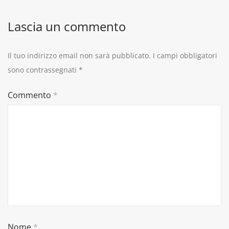
Lascia un commento
Il tuo indirizzo email non sarà pubblicato.
I campi obbligatori
sono contrassegnati
*
Commento
*
Nome
*