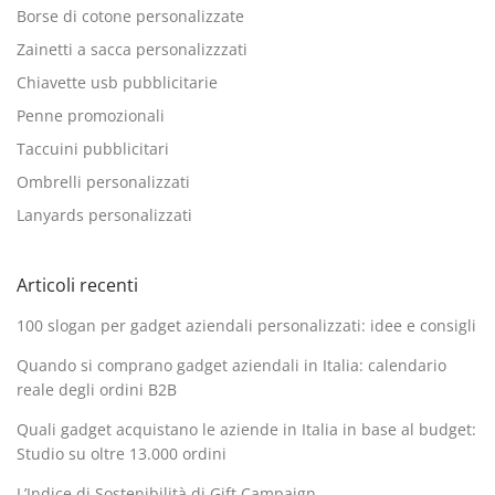
Borse di cotone personalizzate
Zainetti a sacca personalizzzati
Chiavette usb pubblicitarie
Penne promozionali
Taccuini pubblicitari
Ombrelli personalizzati
Lanyards personalizzati
Articoli recenti
100 slogan per gadget aziendali personalizzati: idee e consigli
Quando si comprano gadget aziendali in Italia: calendario
reale degli ordini B2B
Quali gadget acquistano le aziende in Italia in base al budget:
Studio su oltre 13.000 ordini
L’Indice di Sostenibilità di Gift Campaign