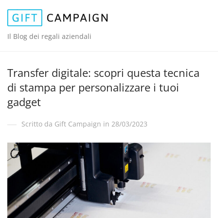
Il Blog dei regali aziendali
Transfer digitale: scopri questa tecnica
di stampa per personalizzare i tuoi
gadget
Scritto da Gift Campaign in 28/03/2023