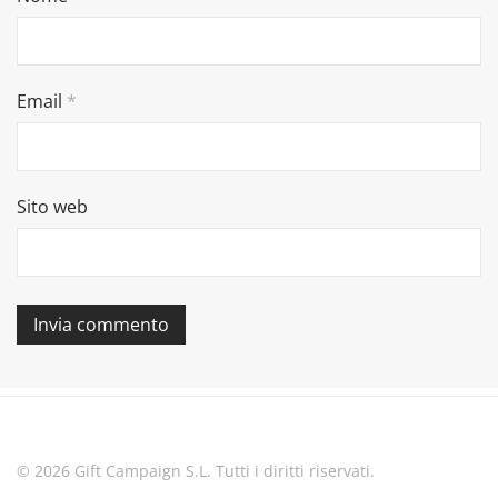
Email
*
Sito web
© 2026 Gift Campaign S.L. Tutti i diritti riservati.