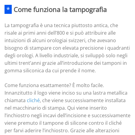
*
Come funziona la tampografia
La tampografia è una tecnica piuttosto antica, che
risale ai primi anni dell’800 e si può attribuire alle
intuizioni di alcuni orologiai svizzeri, che avevano
bisogno di stampare con elevata precisione i quadranti
degli orologi. A livello industriale, si sviluppò solo negli
ultimi trent’anni grazie all’introduzione dei tamponi in
gomma siliconica da cui prende il nome.
Come funziona esattamente? È molto facile.
Innanzitutto il logo viene inciso su una lastra metallica
chiamata
cliché
, che viene successivamente installata
nel macchinario di stampa. Qui viene inserito
l’inchiostro negli incavi dell’incisione e successivamente
viene premuto il tampone di silicone contro il cliché
per farvi aderire l’inchiostro. Grazie alle alterazioni