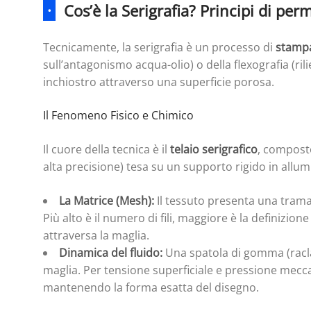
·
Cos’è la Serigrafia? Principi di per
Tecnicamente, la serigrafia è un processo di
stamp
sull’antagonismo acqua-olio) o della flexografia (rili
inchiostro attraverso una superficie porosa.
Il Fenomeno Fisico e Chimico
Il cuore della tecnica è il
telaio serigrafico
, composto
alta precisione) tesa su un supporto rigido in allum
La Matrice (Mesh):
Il tessuto presenta una trama m
Più alto è il numero di fili, maggiore è la definizion
attraversa la maglia.
Dinamica del fluido:
Una spatola di gomma (racla)
maglia. Per tensione superficiale e pressione mecca
mantenendo la forma esatta del disegno.