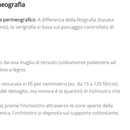
meografia
a permeografico
. A differenza della litografia (basata
evo), la serigrafia si basa sul passaggio controllato di
 da una maglia di tessuto (solitamente poliestere ad
inio o legno.
isurata in fili per centimetro (es. da 15 a 120 fili/cm).
e del dettaglio, ma minore è la quantità di inchiostro che
 preme l’inchiostro attraverso le zone aperte della
nica, l’inchiostro si deposita sul supporto sottostante,