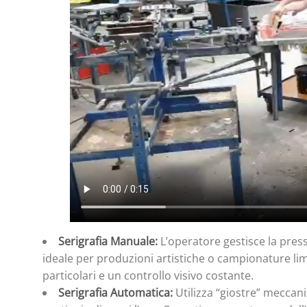
Serigrafia Manuale:
L’operatore gestisce la press
ideale per produzioni artistiche o campionature l
particolari e un controllo visivo costante.
Serigrafia Automatica:
Utilizza “giostre” meccani