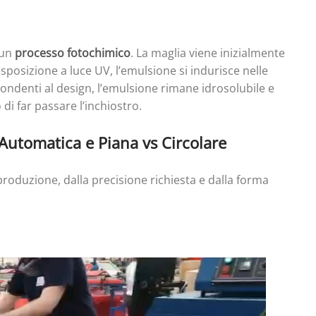
 un
processo fotochimico
. La maglia viene inizialmente
sposizione a luce UV, l’emulsione si indurisce nelle
spondenti al design, l’emulsione rimane idrosolubile e
di far passare l’inchiostro.
utomatica e Piana vs Circolare
roduzione, dalla precisione richiesta e dalla forma