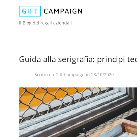
Il Blog dei regali aziendali
Guida alla serigrafia: principi te
Scritto da Gift Campaign in 28/10/2020