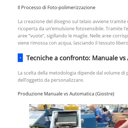
Il Processo di Foto-polimerizzazione
La creazione del disegno sul telaio avviene tramite
ricoperta da un’emulsione fotosensibile. Tramite l’e
aree “vuote”, sigillando le maglie. Nelle aree corri
viene rimossa con acqua, lasciando il tessuto libero 
·
Tecniche a confronto: Manuale vs A
La scelta della metodologia dipende dal volume di p
dell’oggetto da personalizzare.
Produzione Manuale vs Automatica (Giostre)