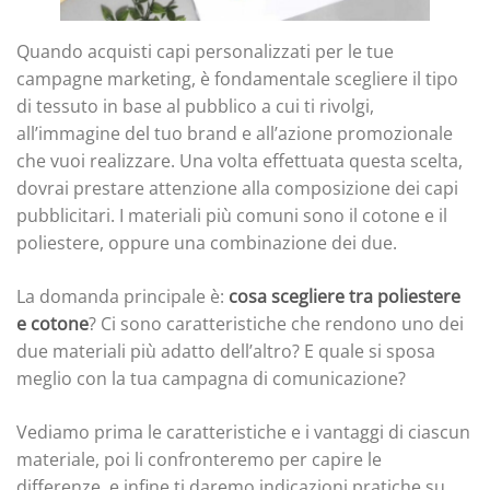
Quando acquisti capi personalizzati per le tue
campagne marketing, è fondamentale scegliere il tipo
di tessuto in base al pubblico a cui ti rivolgi,
all’immagine del tuo brand e all’azione promozionale
che vuoi realizzare. Una volta effettuata questa scelta,
dovrai prestare attenzione alla composizione dei capi
pubblicitari. I materiali più comuni sono il cotone e il
poliestere, oppure una combinazione dei due.
La domanda principale è:
cosa scegliere tra poliestere
e cotone
? Ci sono caratteristiche che rendono uno dei
due materiali più adatto dell’altro? E quale si sposa
meglio con la tua campagna di comunicazione?
Vediamo prima le caratteristiche e i vantaggi di ciascun
materiale, poi li confronteremo per capire le
differenze, e infine ti daremo indicazioni pratiche su