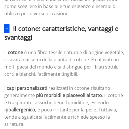
come scegliere in base alle tue esigenze e esempi di
utilizzo per diverse occasioni.
·
Il cotone: caratteristiche, vantaggi e
svantaggi
Il
cotone
è una fibra tessile naturale di origine vegetale,
ricavata dai semi della pianta di cotone. È coltivato in
molti paesi del mondo e si distingue per i filati sottili,
corti e bianchi, facilmente tingibili.
I
capi personalizzati
realizzati in cotone risultano
generalmente
più morbidi e piacevoli al tatto
. Il cotone
è traspirante, assorbe bene l’umidità e, essendo
ipoallergenico
, è poco irritante per la pelle. Tuttavia,
tende a sgualcirsi facilmente e richiede spesso la
stiratura.