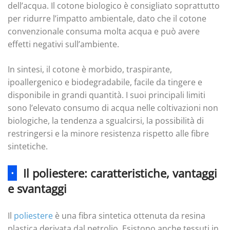
dell’acqua. Il cotone biologico è consigliato soprattutto
per ridurre l’impatto ambientale, dato che il cotone
convenzionale consuma molta acqua e può avere
effetti negativi sull’ambiente.
In sintesi, il cotone è morbido, traspirante,
ipoallergenico e biodegradabile, facile da tingere e
disponibile in grandi quantità. I suoi principali limiti
sono l’elevato consumo di acqua nelle coltivazioni non
biologiche, la tendenza a sgualcirsi, la possibilità di
restringersi e la minore resistenza rispetto alle fibre
sintetiche.
·
Il poliestere: caratteristiche, vantaggi
e svantaggi
Il
poliestere
è una fibra sintetica ottenuta da resina
plastica derivata dal petrolio. Esistono anche tessuti in