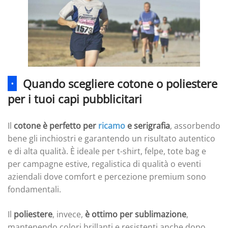
·
Quando scegliere cotone o poliestere
per i tuoi capi pubblicitari
Il
cotone è perfetto per
ricamo
e serigrafia
, assorbendo
bene gli inchiostri e garantendo un risultato autentico
e di alta qualità. È ideale per t-shirt, felpe, tote bag e
per campagne estive, regalistica di qualità o eventi
aziendali dove comfort e percezione premium sono
fondamentali.
Il
poliestere
, invece,
è ottimo per sublimazione
,
mantenendo colori brillanti e resistenti anche dopo