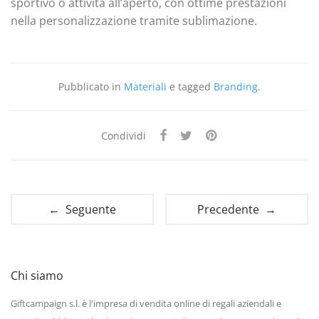
sportivo o attività all’aperto, con ottime prestazioni
nella personalizzazione tramite sublimazione.
Pubblicato in
Materiali
e tagged
Branding
.
Condividi
← Seguente
Precedente →
Chi siamo
Giftcampaign s.l. è l'impresa di vendita online di regali aziendali e