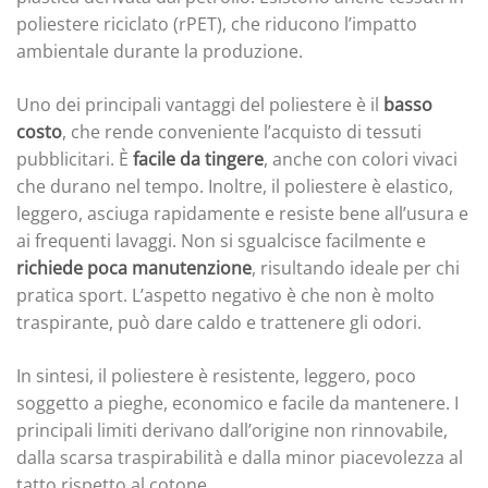
poliestere riciclato (rPET), che riducono l’impatto
ambientale durante la produzione.
Uno dei principali vantaggi del poliestere è il
basso
costo
, che rende conveniente l’acquisto di tessuti
pubblicitari. È
facile da tingere
, anche con colori vivaci
che durano nel tempo. Inoltre, il poliestere è elastico,
leggero, asciuga rapidamente e resiste bene all’usura e
ai frequenti lavaggi. Non si sgualcisce facilmente e
richiede poca manutenzione
, risultando ideale per chi
pratica sport. L’aspetto negativo è che non è molto
traspirante, può dare caldo e trattenere gli odori.
In sintesi, il poliestere è resistente, leggero, poco
soggetto a pieghe, economico e facile da mantenere. I
principali limiti derivano dall’origine non rinnovabile,
dalla scarsa traspirabilità e dalla minor piacevolezza al
tatto rispetto al cotone.