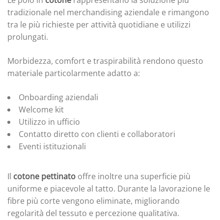
Le polo in
cotone
rappresentano la soluzione più
tradizionale nel merchandising aziendale e rimangono
tra le più richieste per attività quotidiane e utilizzi
prolungati.
Morbidezza, comfort e traspirabilità rendono questo
materiale particolarmente adatto a:
Onboarding aziendali
Welcome kit
Utilizzo in ufficio
Contatto diretto con clienti e collaboratori
Eventi istituzionali
Il
cotone pettinato
offre inoltre una superficie più
uniforme e piacevole al tatto. Durante la lavorazione le
fibre più corte vengono eliminate, migliorando
regolarità del tessuto e percezione qualitativa.