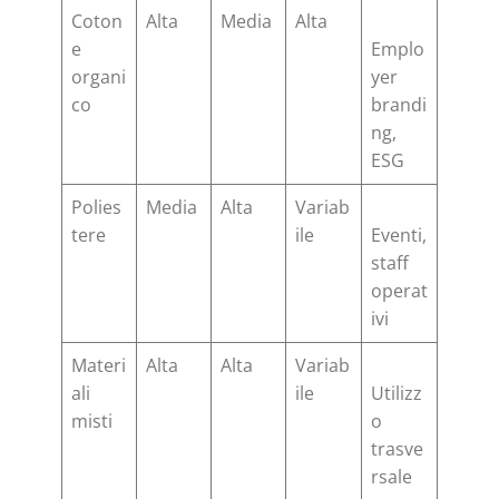
Coton
Alta
Media
Alta
e
Emplo
organi
yer
co
brandi
ng,
ESG
Polies
Media
Alta
Variab
tere
ile
Eventi,
staff
operat
ivi
Materi
Alta
Alta
Variab
ali
ile
Utilizz
misti
o
trasve
rsale