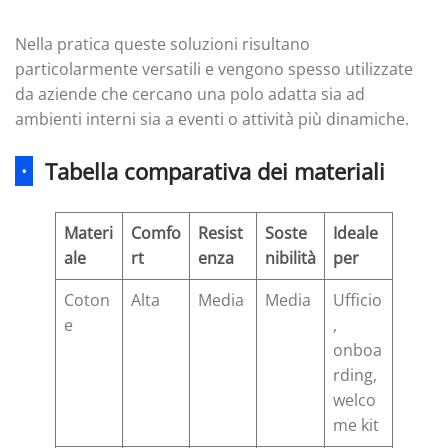
Nella pratica queste soluzioni risultano
particolarmente versatili e vengono spesso utilizzate
da aziende che cercano una polo adatta sia ad
ambienti interni sia a eventi o attività più dinamiche.
·
Tabella comparativa dei materiali
Materi
Comfo
Resist
Soste
Ideale
ale
rt
enza
nibilità
per
Coton
Alta
Media
Media
Ufficio
e
,
onboa
rding,
welco
me kit