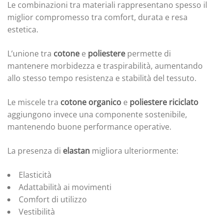
Le combinazioni tra materiali rappresentano spesso il
miglior compromesso tra comfort, durata e resa
estetica.
L’unione tra
cotone
e
poliestere
permette di
mantenere morbidezza e traspirabilità, aumentando
allo stesso tempo resistenza e stabilità del tessuto.
Le miscele tra
cotone organico
e
poliestere riciclato
aggiungono invece una componente sostenibile,
mantenendo buone performance operative.
La presenza di
elastan
migliora ulteriormente:
Elasticità
Adattabilità ai movimenti
Comfort di utilizzo
Vestibilità